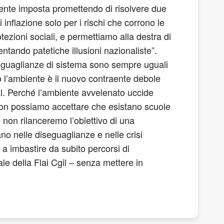
camente imposta promettendo di risolvere due
 inflazione solo per i rischi che corrono le
ezioni sociali, e permettiamo alla destra di
ntando patetiche illusioni nazionaliste”.
seguaglianze di sistema sono sempre uguali
 l’ambiente è il nuovo contraente debole
al. Perché l’ambiente avvelenato uccide
 non possiamo accettare che esistano scuole
 non rilanceremo l’obiettivo di una
no nelle diseguaglianze e nelle crisi
 a imbastire da subito percorsi di
le della Flai Cgil – senza mettere in