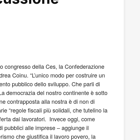
imo congresso della Ces, la Confederazione
Andrea Coinu. “L’unico modo per costruire un
ento pubblico dello sviluppo. Che parli di
 La democrazia del nostro continente è sotto
ne contrapposta alla nostra è di non di
e “regole fiscali più solidali, che tutelino la
ferta dai lavoratori. Invece oggi, come
i pubblici alle imprese – aggiunge il
erismo che giustifica il lavoro povero, la