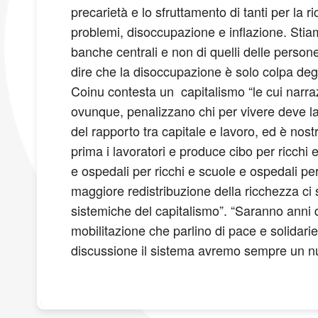
precarietà e lo sfruttamento di tanti per la 
problemi, disoccupazione e inflazione. Stiamo
banche centrali e non di quelli delle person
dire che la disoccupazione è solo colpa degl
Coinu contesta un capitalismo “le cui narra
ovunque, penalizzano chi per vivere deve l
del rapporto tra capitale e lavoro, ed è nos
prima i lavoratori e produce cibo per ricch
e ospedali per ricchi e scuole e ospedali pe
maggiore redistribuzione della ricchezza ci 
sistemiche del capitalismo”. “Saranno anni d
mobilitazione che parlino di pace e solidari
discussione il sistema avremo sempre un nu