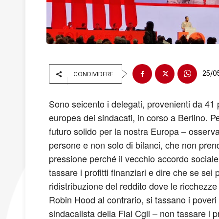
25/0
CONDIVIDERE
Sono seicento i delegati, provenienti da 41
europea dei sindacati, in corso a Berlino. P
futuro solido per la nostra Europa – osserva 
persone e non solo di bilanci, che non pren
pressione perché il vecchio accordo sociale
tassare i profitti finanziari e dire che se sei
ridistribuzione del reddito dove le ricchezz
Robin Hood al contrario, si tassano i poveri
sindacalista della Flai Cgil – non tassare i p