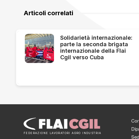
Articoli correlati
Solidarietà internazionale:
parte la seconda brigata
internazionale della Flai
Cgil verso Cuba
Cont
Dipa
FEDERAZIONE LAVORATORI AGRO INDUSTRIA
Sed