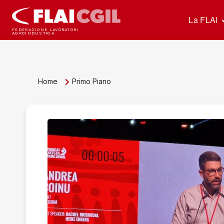
La FLAI
FEDERAZIONE LAVORATORI
AGROINDUSTRIA
Home
Primo Piano