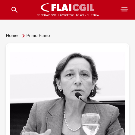
FEDERAZIONE LAVORATORI AGROINDUSTRIA
Home
Primo Piano