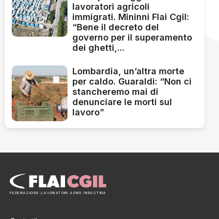
lavoratori agricoli
immigrati. Mininni Flai Cgil:
“Bene il decreto del
governo per il superamento
dei ghetti,...
Lombardia, un’altra morte
per caldo. Guaraldi: “Non ci
stancheremo mai di
denunciare le morti sul
lavoro”
FEDERAZIONE LAVORATORI AGRO INDUSTRIA