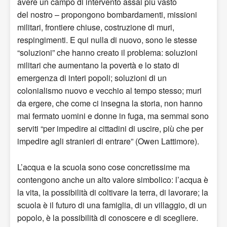
avere un campo di intervento assai più vasto
del nostro – propongono bombardamenti, missioni
militari, frontiere chiuse, costruzione di muri,
respingimenti. E qui nulla di nuovo, sono le stesse
“soluzioni” che hanno creato il problema: soluzioni
militari che aumentano la povertà e lo stato di
emergenza di interi popoli; soluzioni di un
colonialismo nuovo e vecchio al tempo stesso; muri
da ergere, che come ci insegna la storia, non hanno
mai fermato uomini e donne in fuga, ma semmai sono
serviti “per impedire ai cittadini di uscire, più che per
impedire agli stranieri di entrare” (Owen Lattimore).
L’acqua e la scuola sono cose concretissime ma
contengono anche un alto valore simbolico: l’acqua è
la vita, la possibilità di coltivare la terra, di lavorare; la
scuola è il futuro di una famiglia, di un villaggio, di un
popolo, è la possibilità di conoscere e di scegliere.