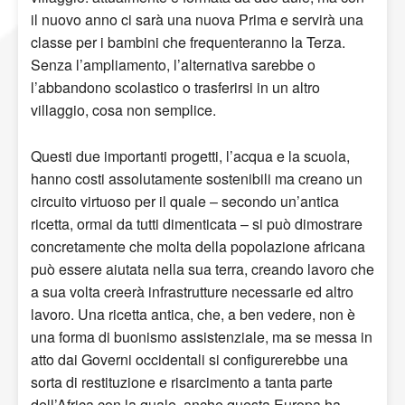
il nuovo anno ci sarà una nuova Prima e servirà una
classe per i bambini che frequenteranno la Terza.
Senza l’ampliamento, l’alternativa sarebbe o
l’abbandono scolastico o trasferirsi in un altro
villaggio, cosa non semplice.
Questi due importanti progetti, l’acqua e la scuola,
hanno costi assolutamente sostenibili ma creano un
circuito virtuoso per il quale – secondo un’antica
ricetta, ormai da tutti dimenticata – si può dimostrare
concretamente che molta della popolazione africana
può essere aiutata nella sua terra, creando lavoro che
a sua volta creerà infrastrutture necessarie ed altro
lavoro. Una ricetta antica, che, a ben vedere, non è
una forma di buonismo assistenziale, ma se messa in
atto dai Governi occidentali si configurerebbe una
sorta di restituzione e risarcimento a tanta parte
dell’Africa con la quale, anche questa Europa ha