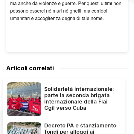
ma anche da violenze e guerre. Per questi ultimi non
possono esserci né muri né ghetti, ma corridoi
umanitari e accoglienza degna di tale nome.
Articoli correlati
Solidarietà internazionale:
parte la seconda brigata
internazionale della Flai
Cgil verso Cuba
Decreto PA e stanziamento
fondi per alloggi ai