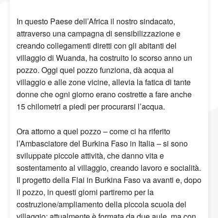
In questo Paese dell’Africa il nostro sindacato,
attraverso una campagna di sensibilizzazione e
creando collegamenti diretti con gli abitanti del
villaggio di Wuanda, ha costruito lo scorso anno un
pozzo. Oggi quel pozzo funziona, dà acqua al
villaggio e alle zone vicine, allevia la fatica di tante
donne che ogni giorno erano costrette a fare anche
15 chilometri a piedi per procurarsi l’acqua.
Ora attorno a quel pozzo – come ci ha riferito
l’Ambasciatore del Burkina Faso in Italia – si sono
sviluppate piccole attività, che danno vita e
sostentamento al villaggio, creando lavoro e socialità.
Il progetto della Flai in Burkina Faso va avanti e, dopo
il pozzo, in questi giorni partiremo per la
costruzione/ampliamento della piccola scuola del
villaggio: attualmente è formata da due aule, ma con