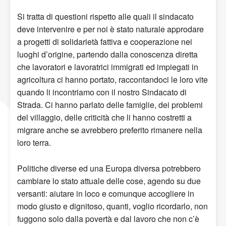
Si tratta di questioni rispetto alle quali il sindacato
deve intervenire e per noi è stato naturale approdare
a progetti di solidarietà fattiva e cooperazione nei
luoghi d’origine, partendo dalla conoscenza diretta
che lavoratori e lavoratrici immigrati ed impiegati in
agricoltura ci hanno portato, raccontandoci le loro vite
quando li incontriamo con il nostro Sindacato di
Strada. Ci hanno parlato delle famiglie, dei problemi
del villaggio, delle criticità che li hanno costretti a
migrare anche se avrebbero preferito rimanere nella
loro terra.
Politiche diverse ed una Europa diversa potrebbero
cambiare lo stato attuale delle cose, agendo su due
versanti: aiutare in loco e comunque accogliere in
modo giusto e dignitoso, quanti, voglio ricordarlo, non
fuggono solo dalla povertà e dal lavoro che non c’è