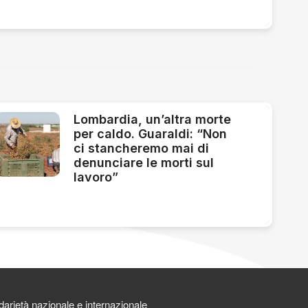
Lombardia, un’altra morte
per caldo. Guaraldi: “Non
ci stancheremo mai di
denunciare le morti sul
lavoro”
darietà nazionale e internazionale