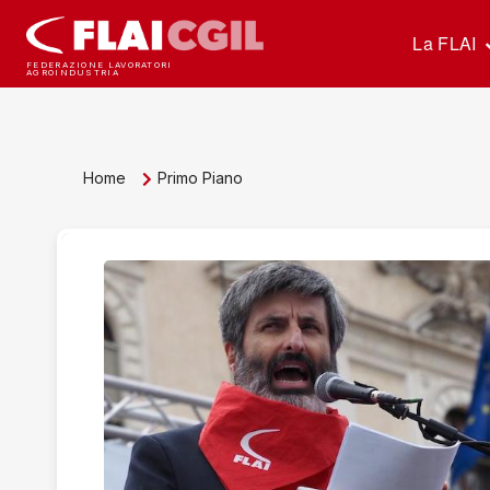
La FLAI
FEDERAZIONE LAVORATORI
AGROINDUSTRIA
Home
Primo Piano