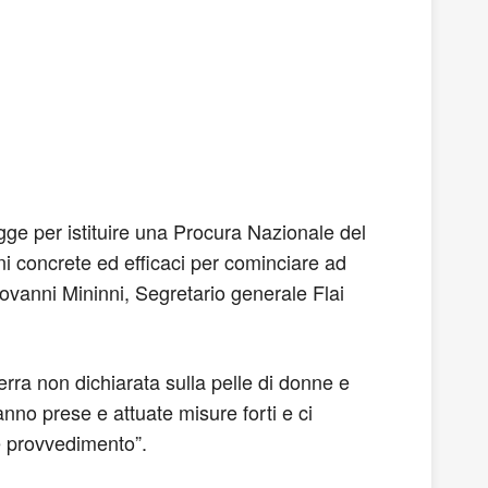
gge per istituire una Procura Nazionale del
oni concrete ed efficaci per cominciare ad
iovanni Mininni, Segretario generale Flai
rra non dichiarata sulla pelle di donne e
anno prese e attuate misure forti e ci
le provvedimento”.