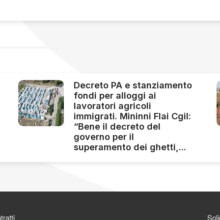
Decreto PA e stanziamento
fondi per alloggi ai
lavoratori agricoli
immigrati. Mininni Flai Cgil:
“Bene il decreto del
governo per il
superamento dei ghetti,...
ratti
Soli