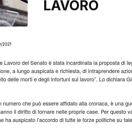
LAVORO
0/2021
e Lavoro del Senato è stata incardinata la proposta di le
zione, a lungo auspicata e richiesta, di intraprendere azi
delle morti e degli infortuni sul lavoro”. Lo dichiara G
un numero che può essere affidato alla cronaca, è una gue
nno il diritto di tornare nelle proprie case. Per questo v
e ha auspicato l’accordo di tutte le forze politiche su ta