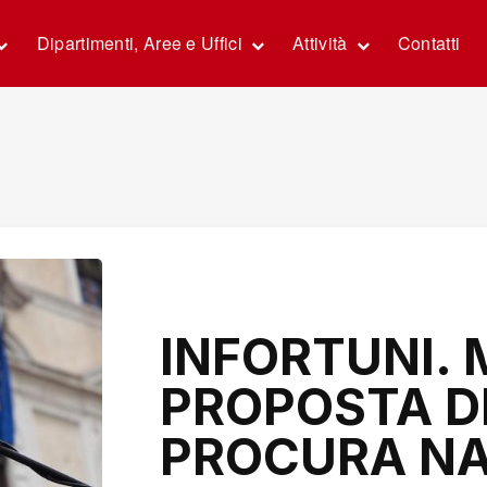
Dipartimenti, Aree e Uffici
Attività
Contatti
INFORTUNI. 
PROPOSTA DI
PROCURA NA