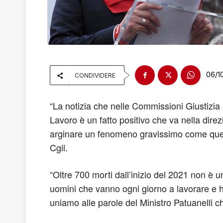
06/1
CONDIVIDERE
“La notizia che nelle Commissioni Giustizia 
Lavoro è un fatto positivo che va nella dire
arginare un fenomeno gravissimo come quello 
Cgil.
“Oltre 700 morti dall’inizio del 2021 non è 
uomini che vanno ogni giorno a lavorare e ha
uniamo alle parole del Ministro Patuanelli ch