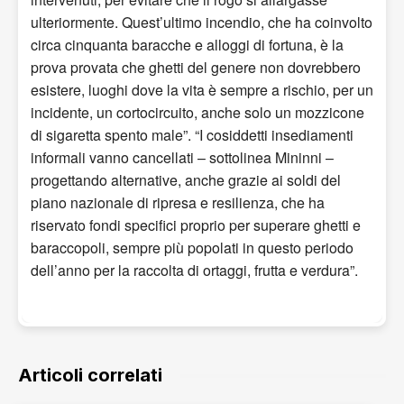
ulteriormente. Quest’ultimo incendio, che ha coinvolto
circa cinquanta baracche e alloggi di fortuna, è la
prova provata che ghetti del genere non dovrebbero
esistere, luoghi dove la vita è sempre a rischio, per un
incidente, un cortocircuito, anche solo un mozzicone
di sigaretta spento male”. “I cosiddetti insediamenti
informali vanno cancellati – sottolinea Mininni –
progettando alternative, anche grazie ai soldi del
piano nazionale di ripresa e resilienza, che ha
riservato fondi specifici proprio per superare ghetti e
baraccopoli, sempre più popolati in questo periodo
dell’anno per la raccolta di ortaggi, frutta e verdura”.
Articoli correlati