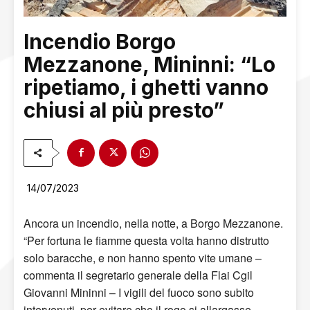
Incendio Borgo
Mezzanone, Mininni: “Lo
ripetiamo, i ghetti vanno
chiusi al più presto”
14/07/2023
Ancora un incendio, nella notte, a Borgo Mezzanone.
“Per fortuna le fiamme questa volta hanno distrutto
solo baracche, e non hanno spento vite umane –
commenta il segretario generale della Flai Cgil
Giovanni Mininni – I vigili del fuoco sono subito
intervenuti, per evitare che il rogo si allargasse