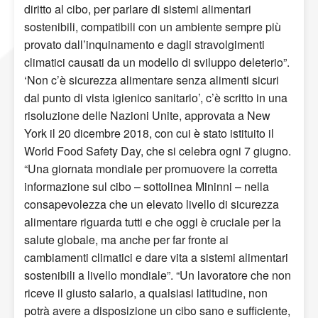
diritto al cibo, per parlare di sistemi alimentari
sostenibili, compatibili con un ambiente sempre più
provato dall’inquinamento e dagli stravolgimenti
climatici causati da un modello di sviluppo deleterio”.
‘Non c’è sicurezza alimentare senza alimenti sicuri
dal punto di vista igienico sanitario’, c’è scritto in una
risoluzione delle Nazioni Unite, approvata a New
York il 20 dicembre 2018, con cui è stato istituito il
World Food Safety Day, che si celebra ogni 7 giugno.
“Una giornata mondiale per promuovere la corretta
informazione sul cibo – sottolinea Mininni – nella
consapevolezza che un elevato livello di sicurezza
alimentare riguarda tutti e che oggi è cruciale per la
salute globale, ma anche per far fronte ai
cambiamenti climatici e dare vita a sistemi alimentari
sostenibili a livello mondiale”. “Un lavoratore che non
riceve il giusto salario, a qualsiasi latitudine, non
potrà avere a disposizione un cibo sano e sufficiente,