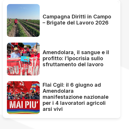
Campagna Diritti in Campo
– Brigate del Lavoro 2026
Amendolara, il sangue e il
profitto: l’ipocrisia sullo
sfruttamento del lavoro
Flai Cgil: il 6 giugno ad
Amendolara
manifestazione nazionale
per i 4 lavoratori agricoli
arsi vivi