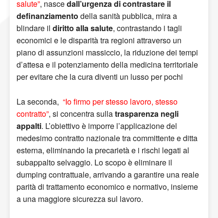
salute”
, nasce
dall’urgenza di contrastare il
definanziamento
della sanità pubblica, mira a
blindare il
diritto alla salute
, contrastando i tagli
economici e le disparità tra regioni attraverso un
piano di assunzioni massiccio, la riduzione dei tempi
d’attesa e il potenziamento della medicina territoriale
per evitare che la cura diventi un lusso per pochi
La seconda,
“Io firmo per stesso lavoro, stesso
contratto”
, si concentra sulla
trasparenza negli
appalti
. L’obiettivo è imporre l’applicazione del
medesimo contratto nazionale tra committente e ditta
esterna, eliminando la precarietà e i rischi legati al
subappalto selvaggio. Lo scopo è eliminare il
dumping contrattuale, arrivando a garantire una reale
parità di trattamento economico e normativo, insieme
a una maggiore sicurezza sul lavoro.