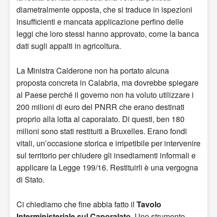
diametralmente opposta, che si traduce in ispezioni
insufficienti e mancata applicazione perfino delle
leggi che loro stessi hanno approvato, come la banca
dati sugli appalti in agricoltura.
La Ministra Calderone non ha portato alcuna
proposta concreta in Calabria, ma dovrebbe spiegare
al Paese perché il governo non ha voluto utilizzare i
200 milioni di euro del PNRR che erano destinati
proprio alla lotta al caporalato. Di questi, ben 180
milioni sono stati restituiti a Bruxelles. Erano fondi
vitali, un’occasione storica e irripetibile per intervenire
sul territorio per chiudere gli insediamenti informali e
applicare la Legge 199/16. Restituirli è una vergogna
di Stato.
Ci chiediamo che fine abbia fatto il
Tavolo
Interministeriale sul Caporalato
. Uno strumento,