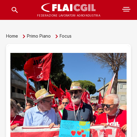
FEDERAZIONE LAVORATORI AGROINDUSTRIA
Home
Primo Piano
Focus