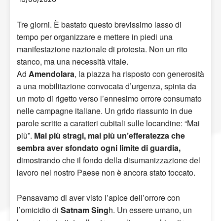
Tre giorni. È bastato questo brevissimo lasso di
tempo per organizzare e mettere in piedi una
manifestazione nazionale di protesta. Non un rito
stanco, ma una necessità vitale.
Ad
Amendolara
, la piazza ha risposto con generosità
a una mobilitazione convocata d’urgenza, spinta da
un moto di rigetto verso l’ennesimo orrore consumato
nelle campagne italiane. Un grido riassunto in due
parole scritte a caratteri cubitali sulle locandine: “Mai
più”.
Mai più stragi, mai più un’efferatezza che
sembra aver sfondato ogni limite di guardia,
dimostrando che il fondo della disumanizzazione del
lavoro nel nostro Paese non è ancora stato toccato.
Pensavamo di aver visto l’apice dell’orrore con
l’omicidio di
Satnam Sing
h. Un essere umano, un