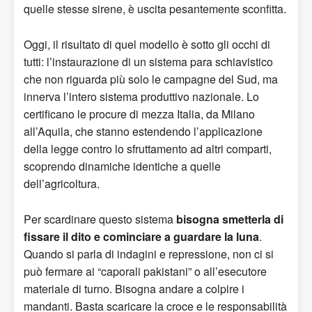
quelle stesse sirene, è uscita pesantemente sconfitta.
Oggi, il risultato di quel modello è sotto gli occhi di
tutti: l’instaurazione di un sistema para schiavistico
che non riguarda più solo le campagne del Sud, ma
innerva l’intero sistema produttivo nazionale. Lo
certificano le procure di mezza Italia, da Milano
all’Aquila, che stanno estendendo l’applicazione
della legge contro lo sfruttamento ad altri comparti,
scoprendo dinamiche identiche a quelle
dell’agricoltura.
Per scardinare questo sistema
bisogna smetterla di
fissare il dito e cominciare a guardare la luna
.
Quando si parla di indagini e repressione, non ci si
può fermare ai “caporali pakistani” o all’esecutore
materiale di turno. Bisogna andare a colpire i
mandanti. Basta scaricare la croce e le responsabilità