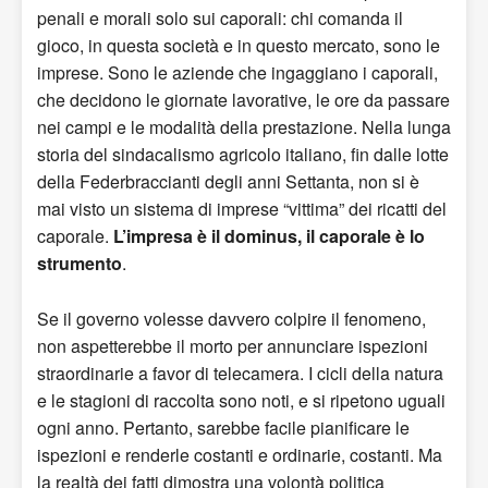
penali e morali solo sui caporali: chi comanda il
gioco, in questa società e in questo mercato, sono le
imprese. Sono le aziende che ingaggiano i caporali,
che decidono le giornate lavorative, le ore da passare
nei campi e le modalità della prestazione. Nella lunga
storia del sindacalismo agricolo italiano, fin dalle lotte
della Federbraccianti degli anni Settanta, non si è
mai visto un sistema di imprese “vittima” dei ricatti del
caporale.
L’impresa è il dominus, il caporale è lo
strumento
.
Se il governo volesse davvero colpire il fenomeno,
non aspetterebbe il morto per annunciare ispezioni
straordinarie a favor di telecamera. I cicli della natura
e le stagioni di raccolta sono noti, e si ripetono uguali
ogni anno. Pertanto, sarebbe facile pianificare le
ispezioni e renderle costanti e ordinarie, costanti. Ma
la realtà dei fatti dimostra una volontà politica