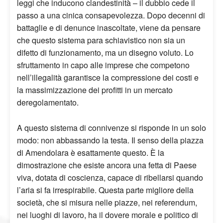
leggi che inducono clandestinità – il dubbio cede il
passo a una cinica consapevolezza. Dopo decenni di
battaglie e di denunce inascoltate, viene da pensare
che questo sistema para schiavistico non sia un
difetto di funzionamento, ma un disegno voluto. Lo
sfruttamento in capo alle imprese che competono
nell’illegalità garantisce la compressione dei costi e
la massimizzazione dei profitti in un mercato
deregolamentato.
A questo sistema di connivenze si risponde in un solo
modo: non abbassando la testa. Il senso della piazza
di Amendolara è esattamente questo. È la
dimostrazione che esiste ancora una fetta di Paese
viva, dotata di coscienza, capace di ribellarsi quando
l’aria si fa irrespirabile. Questa parte migliore della
società, che si misura nelle piazze, nei referendum,
nei luoghi di lavoro, ha il dovere morale e politico di