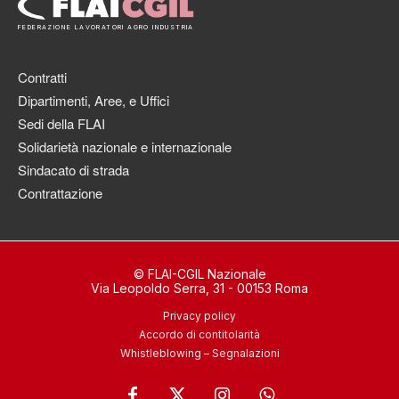
FEDERAZIONE LAVORATORI AGRO INDUSTRIA
Contratti
Dipartimenti, Aree, e Uffici
Sedi della FLAI
Solidarietà nazionale e internazionale
Sindacato di strada
Contrattazione
© FLAI-CGIL Nazionale
Via Leopoldo Serra, 31 - 00153 Roma
Privacy policy
Accordo di contitolarità
Whistleblowing – Segnalazioni