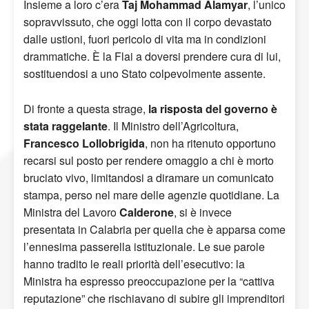
Insieme a loro c’era
Taj Mohammad Alamyar
, l’unico
sopravvissuto, che oggi lotta con il corpo devastato
dalle ustioni, fuori pericolo di vita ma in condizioni
drammatiche. È la Flai a doversi prendere cura di lui,
sostituendosi a uno Stato colpevolmente assente.
Di fronte a questa strage,
la risposta del governo è
stata raggelante
. Il Ministro dell’Agricoltura,
Francesco Lollobrigida
, non ha ritenuto opportuno
recarsi sul posto per rendere omaggio a chi è morto
bruciato vivo, limitandosi a diramare un comunicato
stampa, perso nel mare delle agenzie quotidiane. La
Ministra del Lavoro
Calderone
, si è invece
presentata in Calabria per quella che è apparsa come
l’ennesima passerella istituzionale. Le sue parole
hanno tradito le reali priorità dell’esecutivo: la
Ministra ha espresso preoccupazione per la “cattiva
reputazione” che rischiavano di subire gli imprenditori