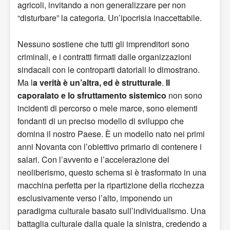
agricoli, invitando a non generalizzare per non
“disturbare” la categoria. Un’ipocrisia inaccettabile.
Nessuno sostiene che tutti gli imprenditori sono
criminali, e i contratti firmati dalle organizzazioni
sindacali con le controparti datoriali lo dimostrano.
Ma l
a verità è un’altra, ed è strutturale
.
Il
caporalato e lo sfruttamento sistemico
non sono
incidenti di percorso o mele marce, sono elementi
fondanti di un preciso modello di sviluppo che
domina il nostro Paese. È un modello nato nei primi
anni Novanta con l’obiettivo primario di contenere i
salari. Con l’avvento e l’accelerazione del
neoliberismo, questo schema si è trasformato in una
macchina perfetta per la ripartizione della ricchezza
esclusivamente verso l’alto, imponendo un
paradigma culturale basato sull’individualismo. Una
battaglia culturale dalla quale la sinistra, credendo a