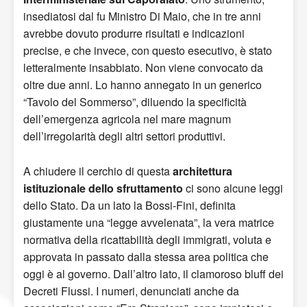
insediatosi dal fu Ministro Di Maio, che in tre anni
avrebbe dovuto produrre risultati e indicazioni
precise, e che invece, con questo esecutivo, è stato
letteralmente insabbiato. Non viene convocato da
oltre due anni. Lo hanno annegato in un generico
“Tavolo del Sommerso”, diluendo la specificità
dell’emergenza agricola nel mare magnum
dell’irregolarità degli altri settori produttivi.
A chiudere il cerchio di questa
architettura
istituzionale dello sfruttamento
ci sono alcune leggi
dello Stato. Da un lato la Bossi-Fini, definita
giustamente una “legge avvelenata”, la vera matrice
normativa della ricattabilità degli immigrati, voluta e
approvata in passato dalla stessa area politica che
oggi è al governo. Dall’altro lato, il clamoroso bluff dei
Decreti Flussi. I numeri, denunciati anche da