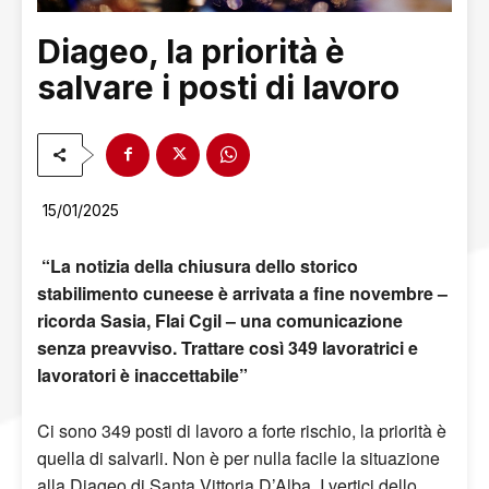
Diageo, la priorità è
salvare i posti di lavoro
15/01/2025
“La notizia della chiusura dello storico
stabilimento cuneese è arrivata a fine novembre –
ricorda Sasia, Flai Cgil – una comunicazione
senza preavviso. Trattare così 349 lavoratrici e
lavoratori è inaccettabile”
Ci sono 349 posti di lavoro a forte rischio, la priorità è
quella di salvarli. Non è per nulla facile la situazione
alla Diageo di Santa Vittoria D’Alba. I vertici dello