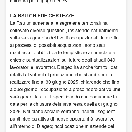
chiusura per il giugno 2026”.
LA RSU CHIEDE CERTEZZE
La Rsu unitamente alle segreterie territoriali ha
sollevato diverse questioni, insistendo naturalmente
sulla salvaguardia dei livelli occupazionali. In merito
ai processi di possibili acquisizioni, sono stati
manifestati dubbi circa le tempistiche annunciate e
chieste puntualizzazioni sul futuro degli attuali 349
lavoratori e lavoratrici. Diageo ha anche fornito i dati
relativi ai volumi di produzione che si andranno a
realizzare fino al 30 giugno 2025, chiarendo che fino
a quel giorno l’occupazione a prescindere dai volumi
sarà garantita a tutti, specificando che comunque la
data per la chiusura definitiva resta quella di giugno
2026. Nel piano sociale verranno inseriti i seguenti
punti: ricerca attiva di nuove opportunità lavorative
all’interno di Diageo; ricollocazione in aziende del