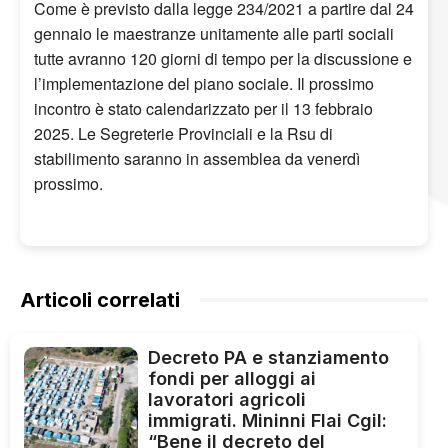
Come è previsto dalla legge 234/2021 a partire dal 24
gennaio le maestranze unitamente alle parti sociali
tutte avranno 120 giorni di tempo per la discussione e
l’implementazione del piano sociale. Il prossimo
incontro è stato calendarizzato per il 13 febbraio
2025. Le Segreterie Provinciali e la Rsu di
stabilimento saranno in assemblea da venerdì
prossimo.
Articoli correlati
Decreto PA e stanziamento
fondi per alloggi ai
lavoratori agricoli
immigrati. Mininni Flai Cgil:
“Bene il decreto del