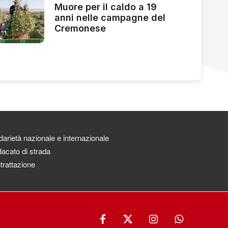
Muore per il caldo a 19
anni nelle campagne del
Cremonese
darietà nazionale e internazionale
acato di strada
trattazione