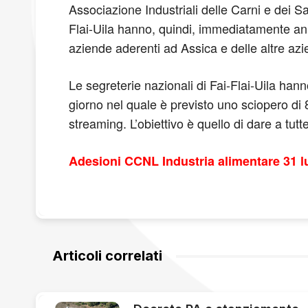
Associazione Industriali delle Carni e dei Sa
Flai-Uila hanno, quindi, immediatamente annun
aziende aderenti ad Assica e delle altre az
Le segreterie nazionali di Fai-Flai-Uila hanno
giorno nel quale è previsto uno sciopero di 8
streaming. L’obiettivo è quello di dare a tutte 
Adesioni CCNL Industria alimentare 31 l
Articoli correlati