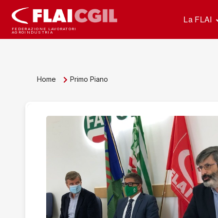
La FLAI
FEDERAZIONE LAVORATORI
AGROINDUSTRIA
Home
Primo Piano