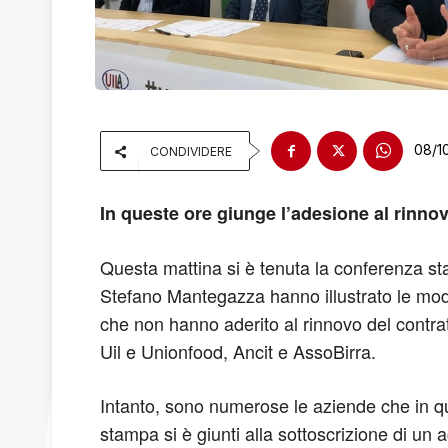
08/1
CONDIVIDERE
In queste ore giunge l’adesione al rinnov
Questa mattina si è tenuta la conferenza stam
Stefano Mantegazza hanno illustrato le modal
che non hanno aderito al rinnovo del contratto
Uil e Unionfood, Ancit e AssoBirra.
Intanto, sono numerose le aziende che in qu
stampa si è giunti alla sottoscrizione di un 