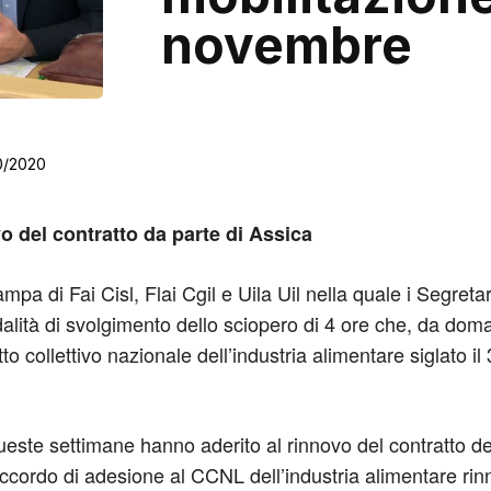
novembre
0/2020
o del contratto da parte di Assica
pa di Fai Cisl, Flai Cgil e Uila Uil nella quale i Segret
ità di svolgimento dello sciopero di 4 ore che, da doman
 collettivo nazionale dell’industria alimentare siglato il 3
este settimane hanno aderito al rinnovo del contratto de
accordo di adesione al CCNL dell’industria alimentare rinn