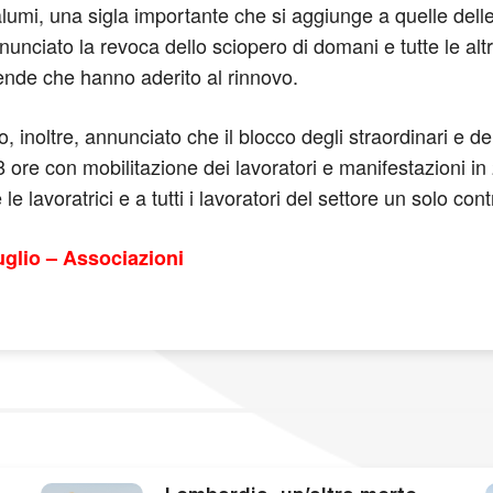
lumi, una sigla importante che si aggiunge a quelle delle 
ciato la revoca dello sciopero di domani e tutte le altre i
iende che hanno aderito al rinnovo.
, inoltre, annunciato che il blocco degli straordinari e de
 ore con mobilitazione dei lavoratori e manifestazioni in
le lavoratrici e a tutti i lavoratori del settore un solo cont
uglio – Associazioni