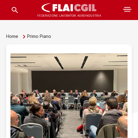
FEDERAZIONE LAVORATORI AGROINDUSTRIA
Home
Primo Piano