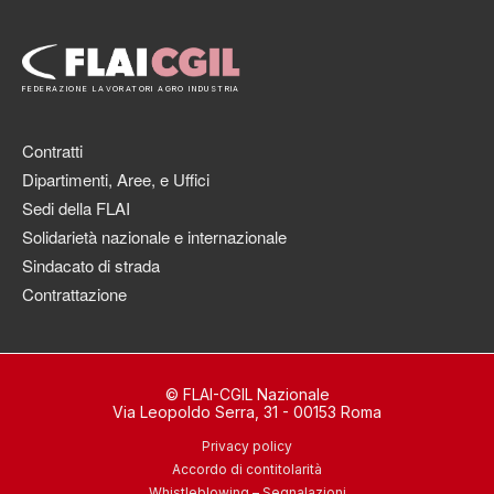
FEDERAZIONE LAVORATORI AGRO INDUSTRIA
Contratti
Dipartimenti, Aree, e Uffici
Sedi della FLAI
Solidarietà nazionale e internazionale
Sindacato di strada
Contrattazione
© FLAI-CGIL Nazionale
Via Leopoldo Serra, 31 - 00153 Roma
Privacy policy
Accordo di contitolarità
Whistleblowing – Segnalazioni