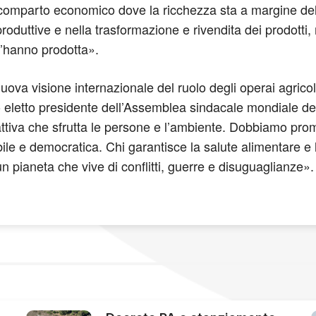
omparto economico dove la ricchezza sta a margine della fi
produttive e nella trasformazione e rivendita dei prodotti
 l’hanno prodotta».
ova visione internazionale del ruolo degli operai agricoli
o eletto presidente dell’Assemblea sindacale mondiale de
rattiva che sfrutta le persone e l’ambiente. Dobbiamo pro
ile e democratica. Chi garantisce la salute alimentare e 
 un pianeta che vive di conflitti, guerre e disuguaglianze».