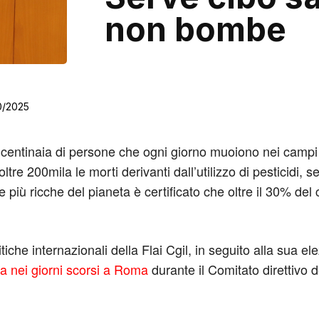
non bombe
0/2025
e centinaia di persone che ogni giorno muoiono nei campi 
ltre 200mila le morti derivanti dall’utilizzo di pesticidi, s
e più ricche del pianeta è certificato che oltre il 30% de
iche internazionali della Flai Cgil, in seguito alla sua e
a nei giorni scorsi a Roma
durante il Comitato direttivo d