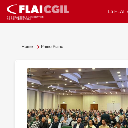
La FLAI
FEDERAZIONE LAVORATORI
AGROINDUSTRIA
Home
Primo Piano