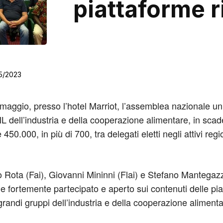
piattaforme r
5/2023
ggio, presso l’hotel Marriot, l’assemblea nazionale unitar
L dell’industria e della cooperazione alimentare, in sc
e 450.000, in più di 700, tra delegati eletti negli attivi reg
io Rota (Fai), Giovanni Mininni (Flai) e Stefano Mantegaz
fortemente partecipato e aperto sui contenuti delle piat
i grandi gruppi dell’industria e della cooperazione alimenta