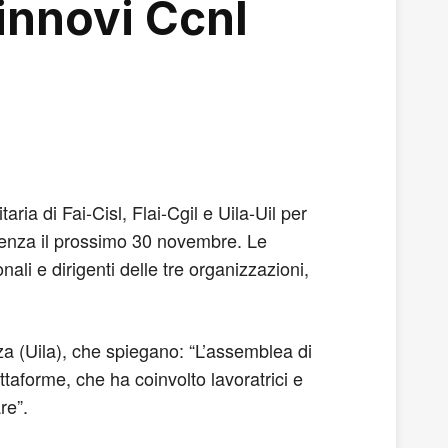
innovi Ccnl
ia di Fai-Cisl, Flai-Cgil e Uila-Uil per
adenza il prossimo 30 novembre. Le
ionali e dirigenti delle tre organizzazioni,
za (Uila), che spiegano: “L’assemblea di
taforme, che ha coinvolto lavoratrici e
re”.