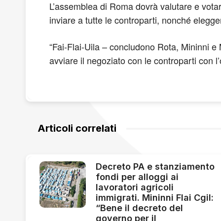
L’assemblea di Roma dovrà valutare e votare
inviare a tutte le controparti, nonché elegge
“Fai-Flai-Uila – concludono Rota, Mininni e
avviare il negoziato con le controparti con l’
Articoli correlati
Decreto PA e stanziamento
fondi per alloggi ai
lavoratori agricoli
immigrati. Mininni Flai Cgil:
“Bene il decreto del
governo per il