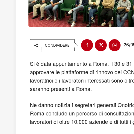
26/0
CONDIVIDERE
Si è data appuntamento a Roma, il 30 e 31 ma
approvare le piattaforme di rinnovo dei CCN
lavoratrici e i lavoratori interessati sono oltr
saranno presenti a Roma.
Ne danno notizia i segretari generali Onofr
Roma conclude un percorso di consultazione 
lavoratori di oltre 10.000 aziende e di tutti 