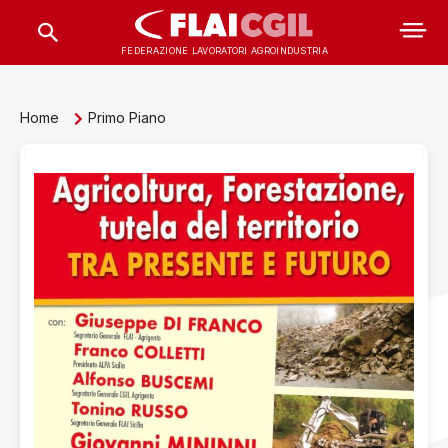
FEDERAZIONE LAVORATORI AGROINDUSTRIA
Home
Primo Piano