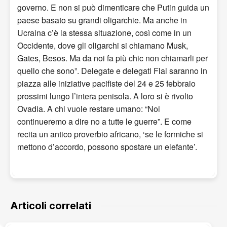
governo. E non si può dimenticare che Putin guida un
paese basato su grandi oligarchie. Ma anche in
Ucraina c’è la stessa situazione, così come in un
Occidente, dove gli oligarchi si chiamano Musk,
Gates, Besos. Ma da noi fa più chic non chiamarli per
quello che sono”. Delegate e delegati Flai saranno in
piazza alle iniziative pacifiste del 24 e 25 febbraio
prossimi lungo l’intera penisola. A loro si è rivolto
Ovadia. A chi vuole restare umano: “Noi
continueremo a dire no a tutte le guerre”. E come
recita un antico proverbio africano, ‘se le formiche si
mettono d’accordo, possono spostare un elefante’.
Articoli correlati