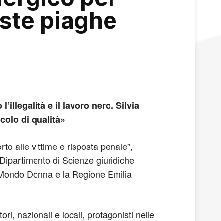
ste piaghe
’illegalità e il lavoro nero. Silvia
icolo di qualità»
to alle vittime e risposta penale”,
Dipartimento di Scienze giuridiche
e Mondo Donna e la Regione Emilia
ori, nazionali e locali, protagonisti nelle