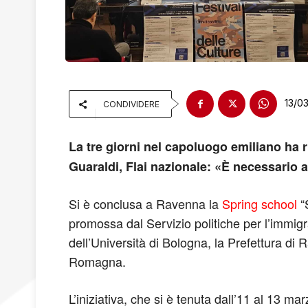
13/0
CONDIVIDERE
La tre giorni nel capoluogo emiliano ha riu
Guaraldi, Flai nazionale: «È necessario att
Si è conclusa a Ravenna la
Spring school
“S
promossa dal Servizio politiche per l’immig
dell’Università di Bologna, la Prefettura 
Romagna.
L’iniziativa, che si è tenuta dall’11 al 13 mar