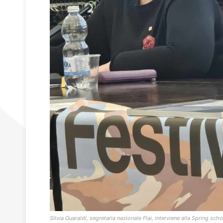
Silvia Guaraldi, segretaria nazionale Flai, interviene alla Spring sch