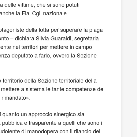
 delle vittime, che si sono potuti
 anche la Flai Cgil nazionale.
otagoniste della lotta per superare la piaga
to – dichiara Silvia Guaraldi, segretaria
ente nei territori per mettere in campo
lenza deputato a farlo, ovvero la Sezione
erritorio della Sezione territoriale della
i mettere a sistema le tante competenze del
ù rimandato».
i quanto un approccio sinergico sia
pubblica e trasparente a quelli che sono i
audolente di manodopera con il rilancio del