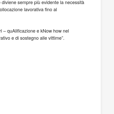
e diviene sempre più evidente la necessità
ollocazione lavorativa fino al
eri – quAlificazione e kNow how nel
tivo e di sostegno alle vittime”.