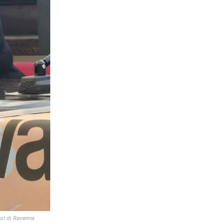
ool di Ravenna