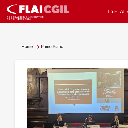
La FLAI
FEDERAZIONE LAVORATORI
AGROINDUSTRIA
Home
Primo Piano