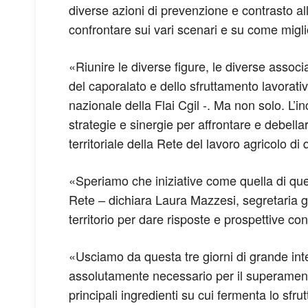
diverse azioni di prevenzione e contrasto all
confrontare sui vari scenari e su come miglio
«Riunire le diverse figure, le diverse associ
del caporalato e dello sfruttamento lavorat
nazionale della Flai Cgil -. Ma non solo. L’
strategie e sinergie per affrontare e debella
territoriale della Rete del lavoro agricolo di 
«Speriamo che iniziative come quella di questi
Rete – dichiara Laura Mazzesi, segretaria g
territorio per dare risposte e prospettive 
«Usciamo da questa tre giorni di grande int
assolutamente necessario per il superamento
principali ingredienti su cui fermenta lo sf