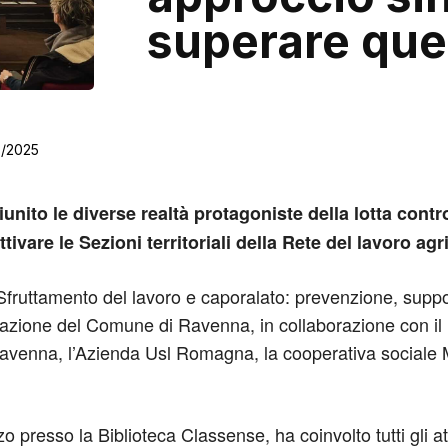
superare que
3/2025
nito le diverse realtà protagoniste della lotta contro l
ivare le Sezioni territoriali della Rete del lavoro agr
fruttamento del lavoro e caporalato: prevenzione, suppor
razione del Comune di Ravenna, in collaborazione con il 
di Ravenna, l’Azienda Usl Romagna, la cooperativa social
zo presso la Biblioteca Classense, ha coinvolto tutti gli att