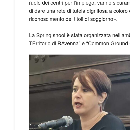
ruolo dei centri per l’impiego, vanno sicur
di dare una rete di tutela dignitosa a coloro
riconoscimento dei titoli di soggiorno».
La Spring shool è stata organizzata nell’am
TErritorio di RAvenna” e “Common Ground – Az