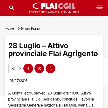
FEDERAZIONE LAVORATORI AGROINDUSTRIA
Home
Primo Piano
28 Luglio – Attivo
provinciale Flai Agrigento
25/07/2016
A Montallegro, giovedì 28 luglio ore 10.00, Attivo
provinciale Flai Cgil Agrigento, conclude i lavori la
Segretaria Generale nazionale Flai Cgil, Ivana Galli.