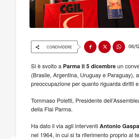
06/1
CONDIVIDERE
Si è svolto a
un conveg
Parma il 5 dicembre
(Brasile, Argentina, Uruguay e Paraguay), at
preoccupazione per quanto riguarda diritti e t
Tommaso Poletti, Presidente dell’Assemblea e
della Flai Parma.
Ha dato il via agli interventi
Antonio Gaspar
nel 1964, in cui si fa riferimento proprio al