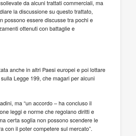
ollevate da alcuni trattati commerciali, ma
diare la discussione su questo trattato,
 non possono essere discusse tra pochi e
menti ottenuti con battaglie e
a anche in altri Paesi europei e poi lottare
o sulla Legge 199, che magari per alcuni
ittadini, ma “un accordo – ha concluso il
one leggi e norme che regolano diritti e
 una certa soglia non possono scendere le
avora con il poter competere sul mercato”.