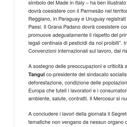
simbolo del Made in Italy – ha ben illustrat
dovrà coesistere con il Parmesão nel territ
Reggiano, in Paraguay e Uruguay registrati p
Paesi. Il Grana Padano dovrà coesistere con
promuove adeguatamente il rispetto del princ
legali centinaia di pesticidi da noi proibiti”
Convenzioni internazionali sul lavoro, dal ris
A sostegno delle preoccupazioni e criticità 
co-presidente del sindacato socialist
Tangui
deforestazione, condizione delle popolazioni 
Europa che tuteli i lavoratori e i consumator
ambiente, salute, contratti. Il Mercosur si nu
A concludere i lavori della giornata il Segre
tematiche non vengano da nessun organo di 