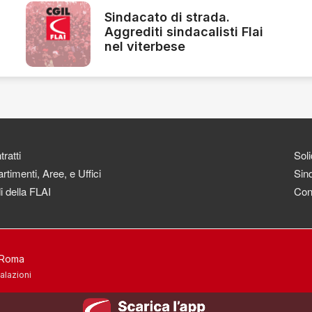
Sindacato di strada.
Aggrediti sindacalisti Flai
nel viterbese
ratti
Soli
rtimenti, Aree, e Uffici
Sind
i della FLAI
Con
3 Roma
alazioni