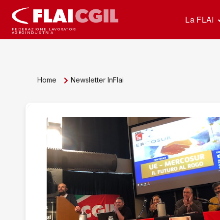
La FLAI
FEDERAZIONE LAVORATORI
AGROINDUSTRIA
Home
Newsletter InFlai