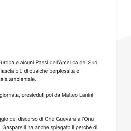
uropa e alcuni Paesi dell’America del Sud
lascia più di qualche perplessità e
utela ambientale.
giornata, presieduti poi da Matteo Lanini
ggio del discorso di Che Guevara all’Onu
i. Gasparelli ha anche spiegato il perché di