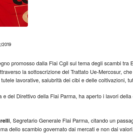
2/2019
no promosso dalla Flai Cgil sul tema degli scambi tra E
traverso la sottoscrizione del Trattato Ue-Mercosur, che 
utele lavorative, salubrità dei cibi e delle coltivazioni, t
 del Direttivo della Flai Parma, ha aperto i lavori della 
, Segretario Generale Flai Parma, citando un passa
elli
 tema dello scambio governato dai mercati e non dai valor