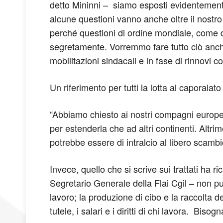
detto Mininni – siamo esposti evidentemente
alcune questioni vanno anche oltre il nostro
perché questioni di ordine mondiale, come di
segretamente. Vorremmo fare tutto ciò anch
mobilitazioni sindacali e in fase di rinnovi co
Un riferimento per tutti la lotta al caporala
“Abbiamo chiesto ai nostri compagni europei
per estenderla che ad altri continenti. Altr
potrebbe essere di intralcio al libero scamb
Invece, quello che si scrive sui trattati ha r
Segretario Generale della Flai Cgil – non pu
lavoro; la produzione di cibo e la raccolta 
tutele, i salari e i diritti di chi lavora. Bis