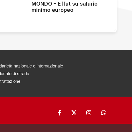
MONDO – Effat su salario
minimo europeo
darietà nazionale e internazionale
acato di strada
trattazione