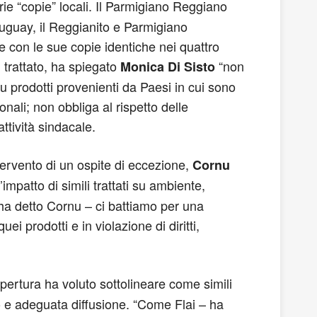
rie “copie” locali. Il Parmigiano Reggiano
ruguay, il Reggianito e Parmigiano
e con le sue copie identiche nei quattro
 trattato, ha spiegato
“non
Monica Di Sisto
u prodotti provenienti da Paesi in cui sono
onali; non obbliga al rispetto delle
attività sindacale.
tervento di un ospite di eccezione,
Cornu
mpatto di simili trattati su ambiente,
– ha detto Cornu – ci battiamo per una
i prodotti e in violazione di diritti,
apertura ha voluto sottolineare come simili
 e adeguata diffusione. “Come Flai – ha