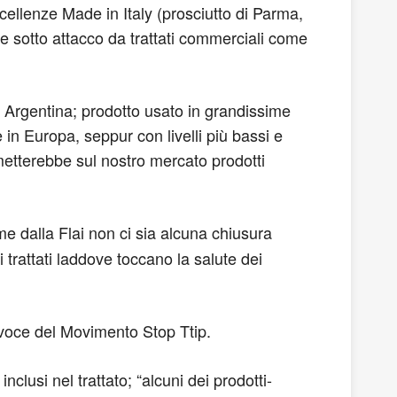
ccellenze Made in Italy (prosciutto di Parma,
 e sotto attacco da trattati commerciali come
 in Argentina; prodotto usato in grandissime
in Europa, seppur con livelli più bassi e
mmetterebbe sul nostro mercato prodotti
me dalla Flai non ci sia alcuna chiusura
 trattati laddove toccano la salute dei
voce del Movimento Stop Ttip.
nclusi nel trattato; “alcuni dei prodotti-