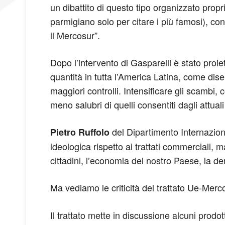
un dibattito di questo tipo organizzato prop
parmigiano solo per citare i più famosi), co
il Mercosur”.
Dopo l’intervento di Gasparelli è stato proie
quantità in tutta l’America Latina, come dis
maggiori controlli. Intensificare gli scambi
meno salubri di quelli consentiti dagli attual
del Dipartimento Internaziona
Pietro Ruffolo
ideologica rispetto ai trattati commerciali, 
cittadini, l’economia del nostro Paese, la demo
Ma vediamo le criticità del trattato Ue-Mer
Il trattato mette in discussione alcuni prodott