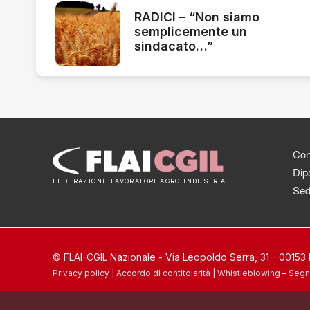
RADICI – “Non siamo
semplicemente un
sindacato…”
Cont
Dipa
FEDERAZIONE LAVORATORI AGRO INDUSTRIA
Sed
© FLAI-CGIL Nazionale - Via Leopoldo Serra, 31 - 0015
Privacy policy
|
Accordo di contitolarità
|
Whistleblowing – Segn