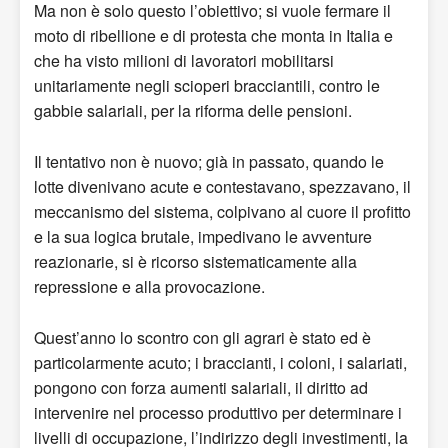
Ma non è solo questo l’obiettivo; si vuole fermare il
moto di ribellione e di protesta che monta in Italia e
che ha visto milioni di lavoratori mobilitarsi
unitariamente negli scioperi bracciantili, contro le
gabbie salariali, per la riforma delle pensioni.
Il tentativo non è nuovo; già in passato, quando le
lotte divenivano acute e contestavano, spezzavano, il
meccanismo del sistema, colpivano al cuore il profitto
e la sua logica brutale, impedivano le avventure
reazionarie, si è ricorso sistematicamente alla
repressione e alla provocazione.
Quest’anno lo scontro con gli agrari è stato ed è
particolarmente acuto; i braccianti, i coloni, i salariati,
pongono con forza aumenti salariali, il diritto ad
intervenire nel processo produttivo per determinare i
livelli di occupazione, l’indirizzo degli investimenti, la