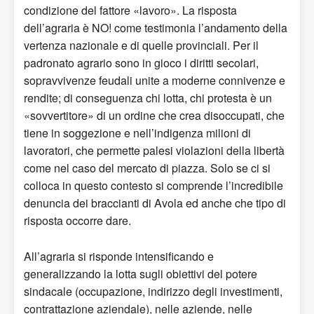
condizione del fattore «lavoro». La risposta
dell’agraria è NO! come testimonia l’andamento della
vertenza nazionale e di quelle provinciali. Per il
padronato agrario sono in gioco i diritti secolari,
sopravvivenze feudali unite a moderne connivenze e
rendite; di conseguenza chi lotta, chi protesta è un
«sovvertitore» di un ordine che crea disoccupati, che
tiene in soggezione e nell’indigenza milioni di
lavoratori, che permette palesi violazioni della libertà
come nel caso del mercato di piazza. Solo se ci si
colloca in questo contesto si comprende l’incredibile
denuncia dei braccianti di Avola ed anche che tipo di
risposta occorre dare.
All’agraria si risponde intensificando e
generalizzando la lotta sugli obiettivi del potere
sindacale (occupazione, indirizzo degli investimenti,
contrattazione aziendale), nelle aziende, nelle