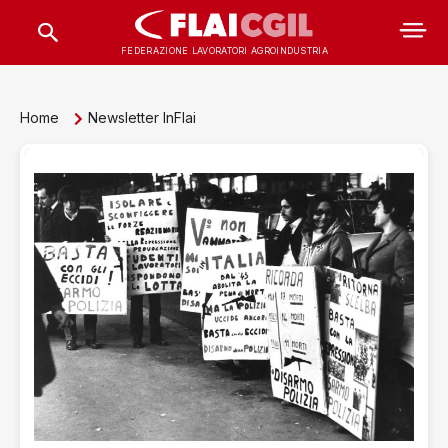
FEDERAZIONE LAVORATORI AGROINDUSTRIA
Home
Newsletter InFlai