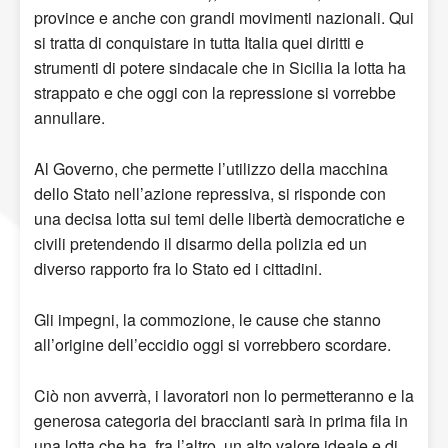
province e anche con grandi movimenti nazionali. Qui
si tratta di conquistare in tutta Italia quei diritti e
strumenti di potere sindacale che in Sicilia la lotta ha
strappato e che oggi con la repressione si vorrebbe
annullare.
Al Governo, che permette l’utilizzo della macchina
dello Stato nell’azione repressiva, si risponde con
una decisa lotta sui temi delle libertà democratiche e
civili pretendendo il disarmo della polizia ed un
diverso rapporto fra lo Stato ed i cittadini.
Gli impegni, la commozione, le cause che stanno
all’origine dell’eccidio oggi si vorrebbero scordare.
Ciò non avverrà, i lavoratori non lo permetteranno e la
generosa categoria dei braccianti sarà in prima fila in
una lotta che ha, fra l’altro, un alto valore ideale e di