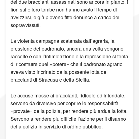
dei due braccianti assassinati sono ancora in pianto, i
fiori sulle loro tombe non hanno avuto il tempo di
avvizzirsi, e già piovono fitte denunce a carico dei
sopravvissuti.
La violenta campagna scatenata dall’agraria, la
pressione del padronato, ancora una volta vengono
raccolte e con l’intimidazione e la repressione si tenta
di ricostruire quel «potere» che il padronato agrario
aveva visto incrinato dalla possente lotta dei
braccianti di Siracusa e della Sicilia.
Le accuse mosse ai braccianti, ridicole ed infondate,
servono da diversivo per coprire le responsabilità
«provate» della polizia, per rendere più ardua la lotta.
Servono a rendere più difficile l’azione per il disarmo
della polizia in servizio di ordine pubblico.