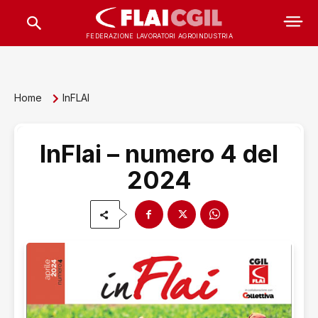
FEDERAZIONE LAVORATORI AGROINDUSTRIA
Home
InFLAI
InFlai – numero 4 del
2024