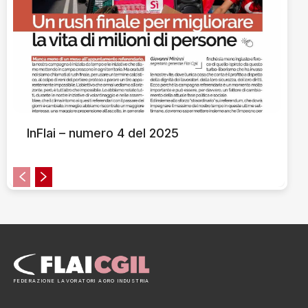
InFlai – numero 4 del 2025
FEDERAZIONE LAVORATORI AGRO INDUSTRIA