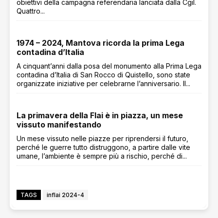
obiettivi della campagna referendaria lanciata dalla Cgil.
Quattro...
1974 – 2024, Mantova ricorda la prima Lega
contadina d’Italia
A cinquant’anni dalla posa del monumento alla Prima Lega
contadina d’Italia di San Rocco di Quistello, sono state
organizzate iniziative per celebrarne l’anniversario. Il...
La primavera della Flai è in piazza, un mese
vissuto manifestando
Un mese vissuto nelle piazze per riprendersi il futuro,
perché le guerre tutto distruggono, a partire dalle vite
umane, l’ambiente è sempre più a rischio, perché di...
TAGS
inflai 2024-4