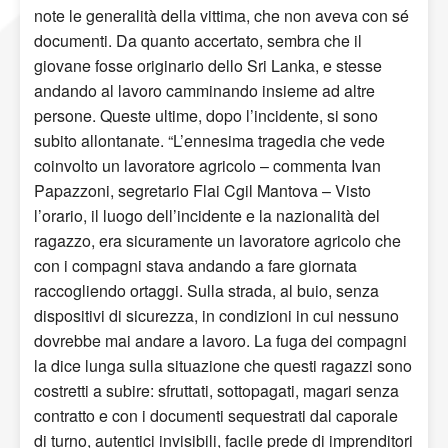
note le generalità della vittima, che non aveva con sé
documenti. Da quanto accertato, sembra che il
giovane fosse originario dello Sri Lanka, e stesse
andando al lavoro camminando insieme ad altre
persone. Queste ultime, dopo l’incidente, si sono
subito allontanate. “L’ennesima tragedia che vede
coinvolto un lavoratore agricolo – commenta Ivan
Papazzoni, segretario Flai Cgil Mantova – Visto
l’orario, il luogo dell’incidente e la nazionalità del
ragazzo, era sicuramente un lavoratore agricolo che
con i compagni stava andando a fare giornata
raccogliendo ortaggi. Sulla strada, al buio, senza
dispositivi di sicurezza, in condizioni in cui nessuno
dovrebbe mai andare a lavoro. La fuga dei compagni
la dice lunga sulla situazione che questi ragazzi sono
costretti a subire: sfruttati, sottopagati, magari senza
contratto e con i documenti sequestrati dal caporale
di turno, autentici invisibili, facile prede di imprenditori