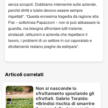
senza scrupoli. Dobbiamo intervenire sulle aziende,
perché diritti e tutele devono essere sempre
rispettati”. “Questa ennesima tragedia dà ragione alla
Flai – sottolinea Papazzoni – non si può abbassare la
guardia, ma bisogna affrontare tutti insieme,
sindacati, istituzioni e azienda che rispettano il
lavoro, i problemi di un settore in cui caporalato e
sfruttamento restano piaghe da estirpare”.
Articoli correlati
Non si nasconde lo
sfruttamento spostando gli
sfruttati. Gabrio Toraldo:
«Brindisi rischia di smarrire