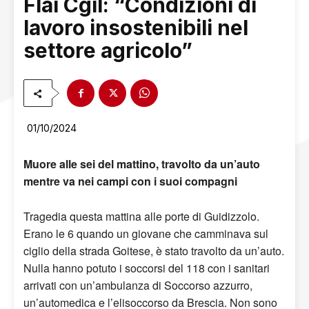
Flai Cgil: “Condizioni di
lavoro insostenibili nel
settore agricolo”
01/10/2024
Muore alle sei del mattino, travolto da un’auto
mentre va nei campi con i suoi compagni
Tragedia questa mattina alle porte di Guidizzolo.
Erano le 6 quando un giovane che camminava sul
ciglio della strada Goitese, è stato travolto da un’auto.
Nulla hanno potuto i soccorsi del 118 con i sanitari
arrivati con un’ambulanza di Soccorso azzurro,
un’automedica e l’elisoccorso da Brescia. Non sono