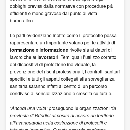
obblighi previsti dalla normativa con procedure più
efficienti e meno gravose dal punto di vista
burocratico.
Le parti evidenziano inoltre come il protocollo possa
rappresentare un importante volano per le attività di
formazione
e
informazione
rivolte sia ai datori di
lavoro che ai
lavoratori
. Temi quali l’utilizzo corretto
dei dispositivi di protezione individuale, la
prevenzione dei rischi professionali, i controlli sanitari
specifici e tutti gli aspetti collegati alla sorveglianza
sanitaria saranno infatti al centro di un percorso
condiviso di sensibilizzazione e crescita culturale.
“
Ancora una volta”
proseguono le organizzazioni
“la
provincia di Brindisi dimostra di essere un territorio
all’avanguardia nella costruzione di protocolli e
iniziative innovative. Questo accordo conferma