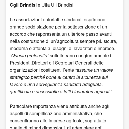
Cgil Brindisi
e Uila Uil Brindisi.
Le associazioni datoriali e sindacali esprimono
grande soddisfazione per la sottoscrizione di un
accordo che rappresenta un ulteriore passo avanti
nella costruzione di un’agricoltura sempre più sicura,
moderna e attenta ai bisogni di lavoratori e imprese.
“
Questo protocollo”
sottolineano congiuntamente i
Presidenti,Direttori e i Segretari Generali delle
organizzazioni costituenti l’ente
“assume un valore
strategico perché pone al centro la sicurezza sul
lavoro e una sorveglianza sanitaria adeguata,
qualificata e accessibile a tutti i lavoratori agricoli.”
Particolare importanza viene attribuita anche agli
aspetti di semplificazione amministrativa, che
consentiranno alle imprese agricole, soprattutto
quelle di minori dimensioni, di adempiere agli