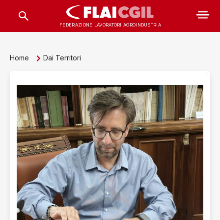
FEDERAZIONE LAVORATORI AGROINDUSTRIA
Home
Dai Territori