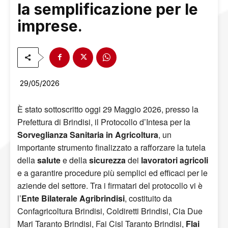
la semplificazione per le
imprese.
29/05/2026
È stato sottoscritto oggi 29 Maggio 2026, presso la
Prefettura di Brindisi, il Protocollo d’Intesa per la
Sorveglianza Sanitaria in Agricoltura
, un
importante strumento finalizzato a rafforzare la tutela
della
salute
e della
sicurezza
dei
lavoratori agricoli
e a garantire procedure più semplici ed efficaci per le
aziende del settore. Tra i firmatari del protocollo vi è
l’
Ente Bilaterale Agribrindisi
, costituito da
Confagricoltura Brindisi, Coldiretti Brindisi, Cia Due
Mari Taranto Brindisi, Fai Cisl Taranto Brindisi,
Flai