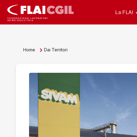
La FLAI
FEDERAZIONE LAVORATORI
AGROINDUSTRIA
Home
Dai Territori