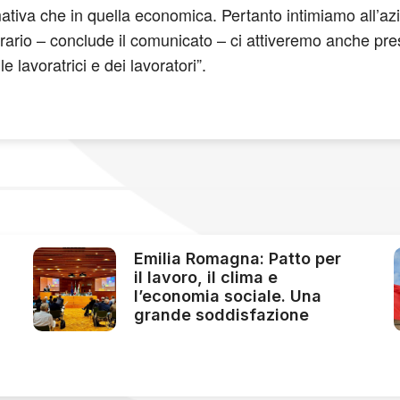
mativa che in quella economica. Pertanto intimiamo all’a
rario – conclude il comunicato – ci attiveremo anche press
le lavoratrici e dei lavoratori”.
Emilia Romagna: Patto per
il lavoro, il clima e
l’economia sociale. Una
grande soddisfazione