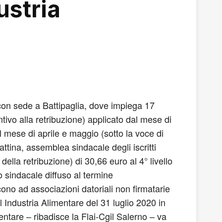
ustria
con sede a Battipaglia, dove impiega 17
ntivo alla retribuzione) applicato dal mese di
l mese di aprile e maggio (sotto la voce di
ina, assemblea sindacale degli iscritti
ella retribuzione) di 30,66 euro al 4° livello
to sindacale diffuso al termine
ono ad associazioni datoriali non firmatarie
 Industria Alimentare del 31 luglio 2020 in
mentare – ribadisce la Flai-Cgil Salerno – va