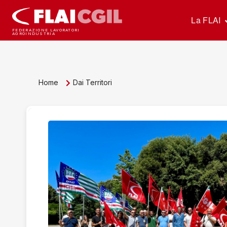
La FLAI
FEDERAZIONE LAVORATORI
AGROINDUSTRIA
Home
Dai Territori