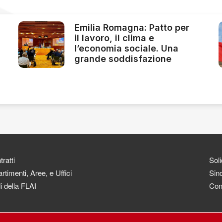
Emilia Romagna: Patto per
il lavoro, il clima e
l’economia sociale. Una
grande soddisfazione
ratti
Soli
rtimenti, Aree, e Uffici
Sind
i della FLAI
Con