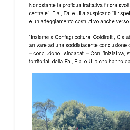
Nonostante la proficua trattativa finora svo
centrale”. Flai, Fai e Uila auspicano “il risp
e un atteggiamento costruttivo anche verso l
“Insieme a Confagricoltura, Coldiretti, Cia 
arrivare ad una soddisfacente conclusione del
– concludono i sindacati – Con l’iniziativa, s
territoriali della Fai, Flai e Uila che hanno d