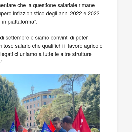
mmentare che la questione salariale rimane
ecupero inflazionistico degli anni 2022 e 2023
 in piattaforma”.
di settembre e siamo convinti di poter
toso salario che qualifichi il lavoro agricolo
egati ci uniamo a tutte le altre strutture
”.