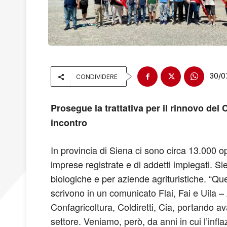
30/0
CONDIVIDERE
Prosegue la trattativa per il rinnovo del 
incontro
In provincia di Siena ci sono circa 13.000 oper
imprese registrate e di addetti impiegati. Si
biologiche e per aziende agrituristiche. “Ques
scrivono in un comunicato Flai, Fai e Uila – 
Confagricoltura, Coldiretti, Cia, portando ava
settore. Veniamo, però, da anni in cui l’inflaz