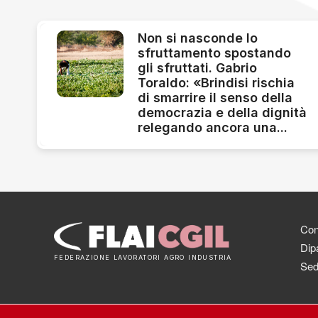
Non si nasconde lo
sfruttamento spostando
gli sfruttati. Gabrio
Toraldo: «Brindisi rischia
di smarrire il senso della
democrazia e della dignità
relegando ancora una...
Cont
Dipa
FEDERAZIONE LAVORATORI AGRO INDUSTRIA
Sed