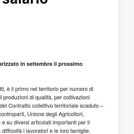
darizzato in settembre il prossimo
ti, è il primo nel territorio per numero di
 produzioni di qualità, per coltivazioni
el Contratto collettivo territoriale scaduto –
ontroparti, Unione degli Agricoltori,
 su diversi articolati importanti per il
fficoltà i lavoratori e le loro famiglie.