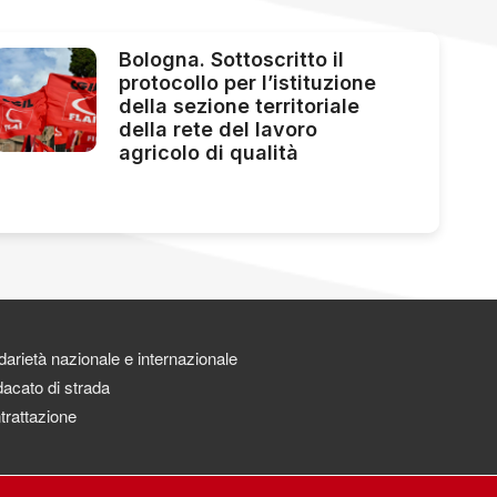
Bologna. Sottoscritto il
protocollo per l’istituzione
della sezione territoriale
della rete del lavoro
agricolo di qualità
darietà nazionale e internazionale
acato di strada
trattazione