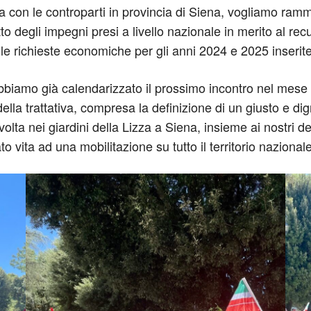
lta con le controparti in provincia di Siena, vogliamo ra
etto degli impegni presi a livello nazionale in merito al r
e richieste economiche per gli anni 2024 e 2025 inserite
abbiamo già calendarizzato il prossimo incontro nel mese 
la trattativa, compresa la definizione di un giusto e digni
volta nei giardini della Lizza a Siena, insieme ai nostri del
ato vita ad una mobilitazione su tutto il territorio nazionale