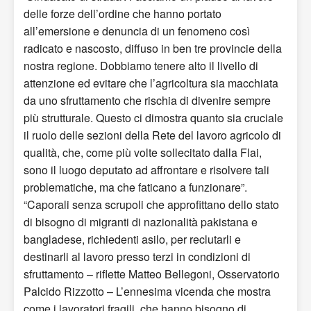
delle forze dell’ordine che hanno portato
all’emersione e denuncia di un fenomeno così
radicato e nascosto, diffuso in ben tre provincie della
nostra regione. Dobbiamo tenere alto il livello di
attenzione ed evitare che l’agricoltura sia macchiata
da uno sfruttamento che rischia di divenire sempre
più strutturale. Questo ci dimostra quanto sia cruciale
il ruolo delle sezioni della Rete del lavoro agricolo di
qualità, che, come più volte sollecitato dalla Flai,
sono il luogo deputato ad affrontare e risolvere tali
problematiche, ma che faticano a funzionare”.
“Caporali senza scrupoli che approfittano dello stato
di bisogno di migranti di nazionalità pakistana e
bangladese, richiedenti asilo, per reclutarli e
destinarli al lavoro presso terzi in condizioni di
sfruttamento – riflette Matteo Bellegoni, Osservatorio
Palcido Rizzotto – L’ennesima vicenda che mostra
come i lavoratori fragili, che hanno bisogno di