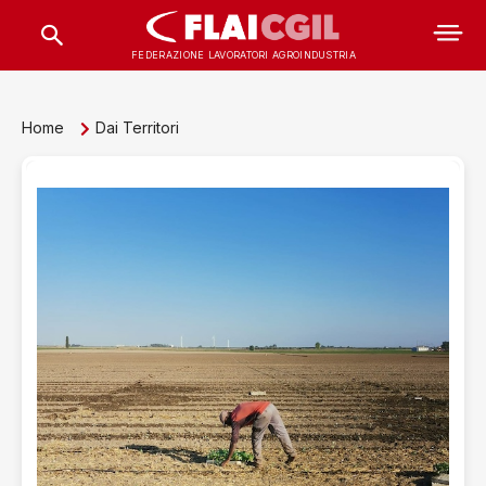
FEDERAZIONE LAVORATORI AGROINDUSTRIA
Home
Dai Territori