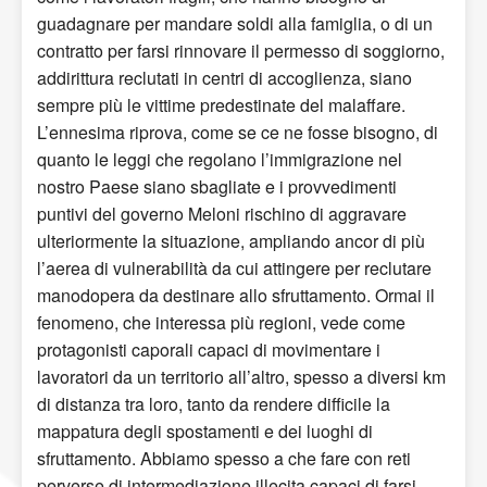
guadagnare per mandare soldi alla famiglia, o di un
contratto per farsi rinnovare il permesso di soggiorno,
addirittura reclutati in centri di accoglienza, siano
sempre più le vittime predestinate del malaffare.
L’ennesima riprova, come se ce ne fosse bisogno, di
quanto le leggi che regolano l’immigrazione nel
nostro Paese siano sbagliate e i provvedimenti
puntivi del governo Meloni rischino di aggravare
ulteriormente la situazione, ampliando ancor di più
l’aerea di vulnerabilità da cui attingere per reclutare
manodopera da destinare allo sfruttamento. Ormai il
fenomeno, che interessa più regioni, vede come
protagonisti caporali capaci di movimentare i
lavoratori da un territorio all’altro, spesso a diversi km
di distanza tra loro, tanto da rendere difficile la
mappatura degli spostamenti e dei luoghi di
sfruttamento. Abbiamo spesso a che fare con reti
perverse di intermediazione illecita capaci di farsi