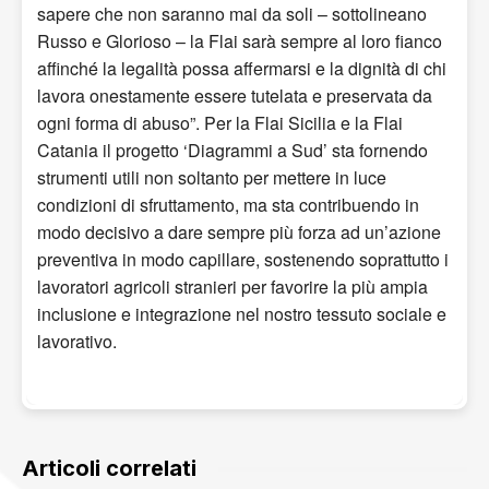
sapere che non saranno mai da soli – sottolineano
Russo e Glorioso – la Flai sarà sempre al loro fianco
affinché la legalità possa affermarsi e la dignità di chi
lavora onestamente essere tutelata e preservata da
ogni forma di abuso”. Per la Flai Sicilia e la Flai
Catania il progetto ‘Diagrammi a Sud’ sta fornendo
strumenti utili non soltanto per mettere in luce
condizioni di sfruttamento, ma sta contribuendo in
modo decisivo a dare sempre più forza ad un’azione
preventiva in modo capillare, sostenendo soprattutto i
lavoratori agricoli stranieri per favorire la più ampia
inclusione e integrazione nel nostro tessuto sociale e
lavorativo.
Articoli correlati