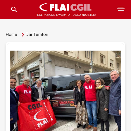
FEDERAZIONE LAVORATORI AGROINDUSTRIA
Home
Dai Territori