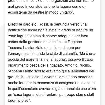
problemi e di soluzioni emergenziali che non hanno
mai preso in considerazione la laguna come un
ecosistema da gestire in modo unitario”.
Dietro le parole di Rossi, la denuncia verso una
politica che finora non è stata in grado di istituire un
‘ente laguna’ dotato di risorse adeguate per farsi
carico della gestione del bacino. La Regione
Toscana ha stanziato un milione di euro per
l’emergenza, firmando lo stato di calamità. “Ma è una
goccia del mare, anzi nella laguna”, osserva il capo
dipartimento pesca del sindacato, Antonio Pucillo.
“Appena l’anno scorso eravamo qui a lamentarci dei
granchi blu, infestanti e voraci, ora stanno morendo
anche loro per la mancanza di ossigeno nelle acque.
In quell’occasione avevamo già denunciato che c’era
un ‘caso laguna’ da affrontare, purtroppo siamo stati
buoni profeti”.