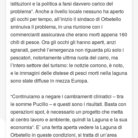
istituzioni e la politica a farsi davvero carico del
problema”. Anche a livello locale nessuno ha aperto
gli occhi per tempo, all’inizio il sindaco di Orbetello
sminuiva il problema, in una riunione con i
commercianti assicurava che erano morti appena 160
chili di pesce. Ora gli occhi gli hanno aperti, anzi
sgranati, perché l’emergenza non riguarda più solo i
pescatori, notoriamente ultima ruota del carro, ma
l’intero settore del turismo: le notizie corrono, è noto,
e le immagini delle distese di pesci morti nella laguna
sono state diffuse in mezza Europa.
“Continuiamo a negare i cambiamenti climatici – tira
le somme Pucillo – e questi sono i risultati. Basta con
operazioni spot, è necessario un progetto che metta
al centro lavoro e ambiente, quindi la Laguna e la sua
economia”. E’ una ferita aperta vedere la Laguna di
Orbetello in queste condizioni, si tratta di un’area