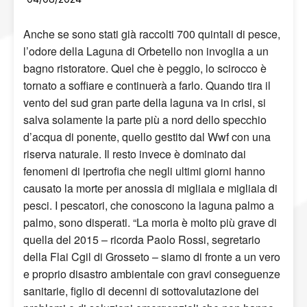
Anche se sono stati già raccolti 700 quintali di pesce,
l’odore della Laguna di Orbetello non invoglia a un
bagno ristoratore. Quel che è peggio, lo scirocco è
tornato a soffiare e continuerà a farlo. Quando tira il
vento del sud gran parte della laguna va in crisi, si
salva solamente la parte più a nord dello specchio
d’acqua di ponente, quello gestito dal Wwf con una
riserva naturale. Il resto invece è dominato dai
fenomeni di ipertrofia che negli ultimi giorni hanno
causato la morte per anossia di migliaia e migliaia di
pesci. I pescatori, che conoscono la laguna palmo a
palmo, sono disperati. “La moria è molto più grave di
quella del 2015 – ricorda Paolo Rossi, segretario
della Flai Cgil di Grosseto – siamo di fronte a un vero
e proprio disastro ambientale con gravi conseguenze
sanitarie, figlio di decenni di sottovalutazione dei