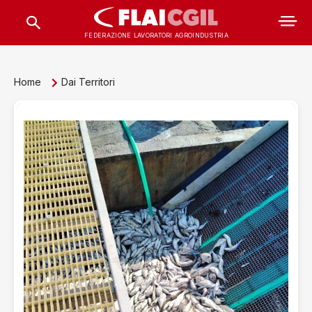
FEDERAZIONE LAVORATORI AGROINDUSTRIA
Home
Dai Territori