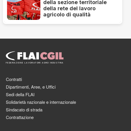
della sezione territoriale
della rete del lavoro
agricolo di qualità
FEDERAZIONE LAVORATORI AGRO INDUSTRIA
Contratti
Dipartimenti, Aree, e Uffici
Sedi della FLAI
Solidarietà nazionale e internazionale
Sindacato di strada
Contrattazione