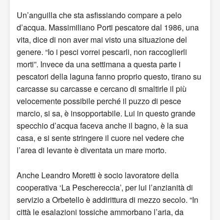
Un’anguilla che sta asfissiando compare a pelo
d’acqua. Massimiliano Porti pescatore dal 1986, una
vita, dice di non aver mai visto una situazione del
genere. “Io i pesci vorrei pescarli, non raccoglierli
morti”. Invece da una settimana a questa parte i
pescatori della laguna fanno proprio questo, tirano su
carcasse su carcasse e cercano di smaltirle il più
velocemente possibile perché il puzzo di pesce
marcio, si sa, è insopportabile. Lui in questo grande
specchio d’acqua faceva anche il bagno, è la sua
casa, e si sente stringere il cuore nel vedere che
l’area di levante è diventata un mare morto.
Anche Leandro Moretti è socio lavoratore della
cooperativa ‘La Peschereccia’, per lui l’anzianità di
servizio a Orbetello è addirittura di mezzo secolo. “In
città le esalazioni tossiche ammorbano l’aria, da