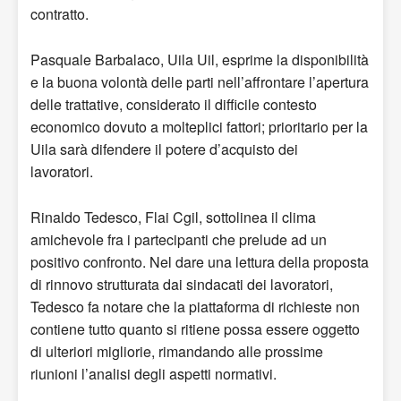
contratto.
Pasquale Barbalaco, Uila Uil, esprime la disponibilità
e la buona volontà delle parti nell’affrontare l’apertura
delle trattative, considerato il difficile contesto
economico dovuto a molteplici fattori; prioritario per la
Uila sarà difendere il potere d’acquisto dei
lavoratori.
Rinaldo Tedesco, Flai Cgil, sottolinea il clima
amichevole fra i partecipanti che prelude ad un
positivo confronto. Nel dare una lettura della proposta
di rinnovo strutturata dai sindacati dei lavoratori,
Tedesco fa notare che la piattaforma di richieste non
contiene tutto quanto si ritiene possa essere oggetto
di ulteriori migliorie, rimandando alle prossime
riunioni l’analisi degli aspetti normativi.