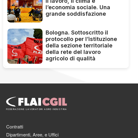
il lavoro, il clima e
l’economia sociale. Una
grande soddisfazione
Bologna. Sottoscritto il
protocollo per l’istituzione
della sezione territoriale
della rete del lavoro
agricolo di qualità
FEDERAZIONE LAVORATORI AGRO INDUSTRIA
Contratti
Dipartimenti, Aree, e Uffici