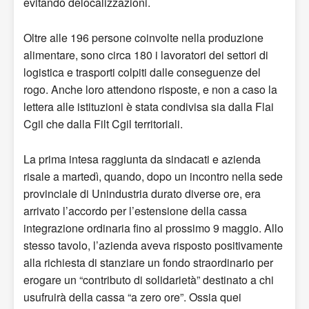
evitando delocalizzazioni.
Oltre alle 196 persone coinvolte nella produzione
alimentare, sono circa 180 i lavoratori dei settori di
logistica e trasporti colpiti dalle conseguenze del
rogo. Anche loro attendono risposte, e non a caso la
lettera alle istituzioni è stata condivisa sia dalla Flai
Cgil che dalla Filt Cgil territoriali.
La prima intesa raggiunta da sindacati e azienda
risale a martedì, quando, dopo un incontro nella sede
provinciale di Unindustria durato diverse ore, era
arrivato l’accordo per l’estensione della cassa
integrazione ordinaria fino al prossimo 9 maggio. Allo
stesso tavolo, l’azienda aveva risposto positivamente
alla richiesta di stanziare un fondo straordinario per
erogare un “contributo di solidarietà” destinato a chi
usufruirà della cassa “a zero ore”. Ossia quei