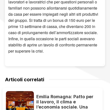
lavoratori e lavoratrici che per questioni personali o
familiari non possono allontanarsi quotidianamente
da casa per essere impiegati negli altri siti produttivi
del gruppo. Si tratta di un bonus di 150 euro per le
prime 13 settimane di cassa, che diventano 200 in
caso di prolungamento dell’ammortizzatore sociale.
Infine, in quella occasione le parti sociali avevano
stabilito di aprire un tavolo di confronto permanente
per superare la crisi.
Articoli correlati
Emilia Romagna: Patto per
il lavoro, il clima e
l’economia sociale. Una