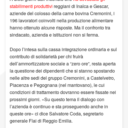
stabilimenti produttivi
reggiani di Inalca e Gescar,
aziende del colosso della carne bovina Cremonini, i
196 lavoratori coinvolti nella produzione alimentare
hanno ottenuto alcune risposte. Ma il confronto tra
sindacato, azienda e istituzioni non si ferma.
Dopo l’intesa sulla cassa integrazione ordinaria e sul
contributo di solidarietà per chi fruirà
dell’ammortizzatore sociale a “zero ore”, resta aperta
la questione dei dipendenti che si stanno spostando
nelle altre sedi del gruppo Cremonini, a Castelvetro,
Piacenza e Pegognana (nel mantovano), le cui
condizioni di trattamento dovranno essere fissate nei
prossimi giorni. «Su questo tema il dialogo con
l’azienda è continuo e sta proseguendo anche in
queste ore» ci dice Salvatore Coda, segretario
generale Flai di Reggio Emilia.