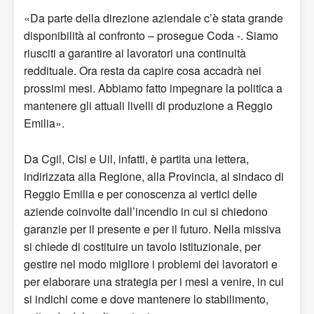
«Da parte della direzione aziendale c’è stata grande
disponibilità al confronto – prosegue Coda -. Siamo
riusciti a garantire ai lavoratori una continuità
reddituale. Ora resta da capire cosa accadrà nei
prossimi mesi. Abbiamo fatto impegnare la politica a
mantenere gli attuali livelli di produzione a Reggio
Emilia».
Da Cgil, Cisl e Uil, infatti, è partita una lettera,
indirizzata alla Regione, alla Provincia, al sindaco di
Reggio Emilia e per conoscenza ai vertici delle
aziende coinvolte dall’incendio in cui si chiedono
garanzie per il presente e per il futuro. Nella missiva
si chiede di costituire un tavolo istituzionale, per
gestire nel modo migliore i problemi dei lavoratori e
per elaborare una strategia per i mesi a venire, in cui
si indichi come e dove mantenere lo stabilimento,