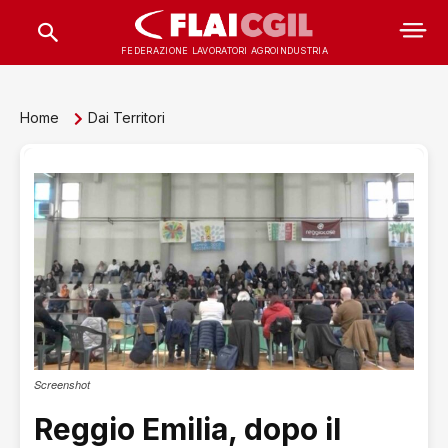
FEDERAZIONE LAVORATORI AGROINDUSTRIA
Home
Dai Territori
Screenshot
Reggio Emilia, dopo il