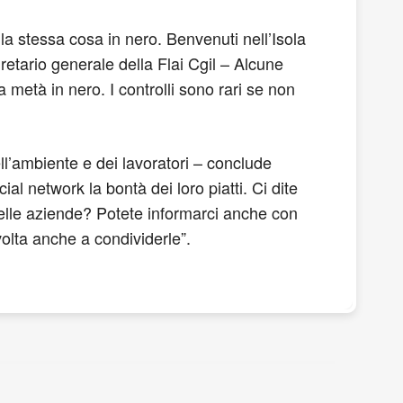
la stessa cosa in nero. Benvenuti nell’Isola
retario generale della Flai Cgil – Alcune
a metà in nero. I controlli sono rari se non
ell’ambiente e dei lavoratori – conclude
ial network la bontà dei loro piatti. Ci dite
quelle aziende? Potete informarci anche con
olta anche a condividerle”.