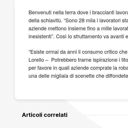
Benvenuti nella terra dove i braccianti lavor
della schiavitù. “Sono 28 mila i lavoratori 
aziende mettono insieme fino a mille lavorator
inesistenti”. Così lo sfruttamento va avanti e
“Esiste ormai da anni il consumo critico che 
Lorello – Potrebbero trarne ispirazione i titol
per favore in quali aziende comprate la roba?
una delle migliaia di scenette che diffonde
Articoli correlati