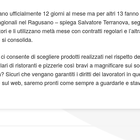
ano ufficialmente 12 giorni al mese ma per altri 13 fanno 
stagionali nel Ragusano – spiega Salvatore Terranova, seg
i e li utilizzano metà mese con contratti regolari e l’altr
 si consolida.
ci consente di scegliere prodotti realizzati nel rispetto d
ari di ristoranti e pizzerie così bravi a magnificare sui soc
 Sicuri che vengano garantiti i diritti dei lavoratori in 
te sul web, saremo pronti come sempre a guardarle e stav