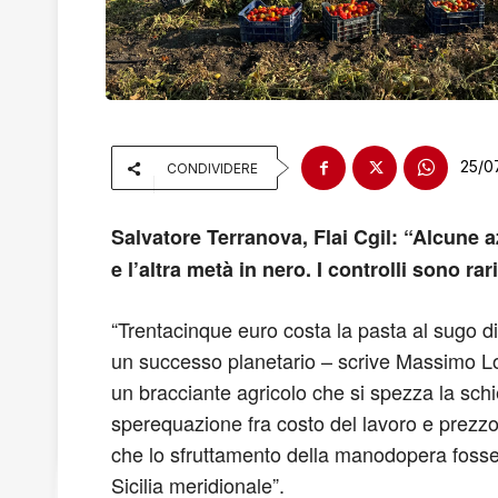
25/0
CONDIVIDERE
Salvatore Terranova, Flai Cgil: “Alcune a
e l’altra metà in nero. I controlli sono rar
“Trentacinque euro costa la pasta al sugo di 
un successo planetario – scrive Massimo L
un bracciante agricolo che si spezza la sc
sperequazione fra costo del lavoro e prezzo 
che lo sfruttamento della manodopera fosse u
Sicilia meridionale”.