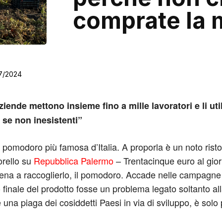
comprate la 
7/2024
ziende mettono insieme fino a mille lavoratori e li ut
i se non inesistenti”
pomodoro più famosa d’Italia. A proporla è un noto ristora
orello su
Repubblica Palermo
– Trentacinque euro al gior
hiena a raccoglierlo, il pomodoro. Accade nelle campagne
finale del prodotto fosse un problema legato soltanto al
na piaga dei cosiddetti Paesi in via di sviluppo, è solo