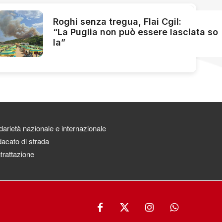
Roghi senza tregua, Flai Cgil:
“La Puglia non può essere lasciata so
la”
darietà nazionale e internazionale
acato di strada
trattazione