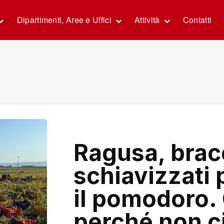
Dipartimenti, Aree e Uffici
Attività
Contatti
Ragusa, bracc
schiavizzati 
il pomodoro. C
perché non ci