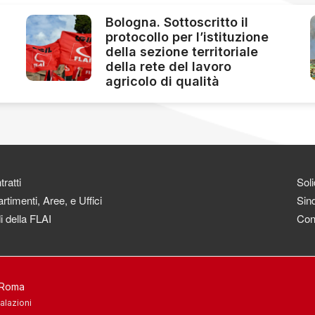
Bologna. Sottoscritto il
protocollo per l’istituzione
della sezione territoriale
della rete del lavoro
agricolo di qualità
ratti
Soli
rtimenti, Aree, e Uffici
Sind
i della FLAI
Con
3 Roma
alazioni