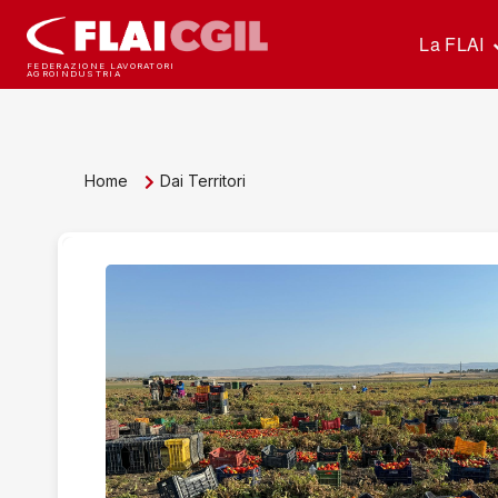
La FLAI
FEDERAZIONE LAVORATORI
AGROINDUSTRIA
Home
Dai Territori