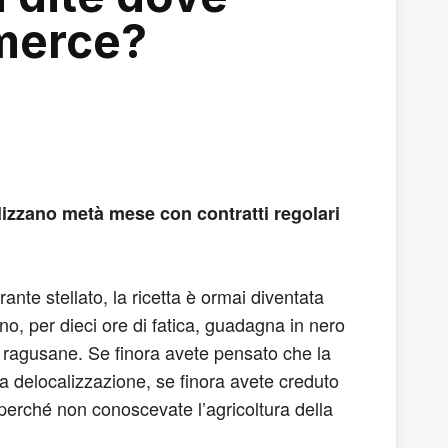
merce?
ilizzano metà mese con contratti regolari
nte stellato, la ricetta è ormai diventata
no, per dieci ore di fatica, guadagna in nero
 ragusane. Se finora avete pensato che la
la delocalizzazione, se finora avete creduto
 perché non conoscevate l’agricoltura della