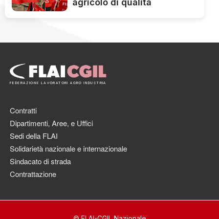
agricolo di qualità
FEDERAZIONE LAVORATORI AGRO INDUSTRIA
Contratti
Dipartimenti, Aree, e Uffici
Sedi della FLAI
Solidarietà nazionale e internazionale
Sindacato di strada
Contrattazione
© FLAI-CGIL Nazionale