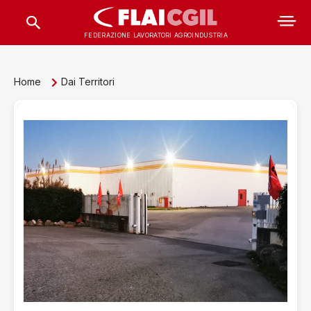
FEDERAZIONE LAVORATORI AGROINDUSTRIA
Home
Dai Territori