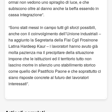
ormai non vedono uno spiraglio di luce, e che
subiscono oltre al danno anche la beffa essendo in
cassa integrazione”.
“Sono stati messi in campo tutti gli sforzi possibili,
anche con il coinvolgimento dell’Unione industriali –
ha aggiunto la Segretaria della Flai Cgil Frosinone
Latina Hardeep Kaur – i lavoratori hanno avuto già
molta pazienza ma il precipitare della situazione
impone che le istituzioni ed il territorio tutto non
lascino morire in silenzio uno stabilimento storico
come quello del Pastificio Paone e che soprattutto ci
siano risposte concrete al futuro dei lavoratori
interessati”.