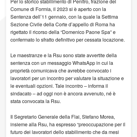
Per lo storico stabilimento di Penitro, frazione del
Comune di Formia, il 2023 si è aperto con la
Sentenza dell’11 gennaio, con la quale la Settima
Sezione Civile della Corte d’appello di Roma ha
rigettato il ricorso della “Domenico Paone Spa” e
confermato lo sfratto definitivo per cessata locazione.
Le maestranze e la Rsu sono state avvertite della
sentenza con un messaggio WhatsApp in cui la
proprietà comunicava che avrebbe convocato i
lavoratori per un incontro per valutare la situazione e
le eventuali opzioni. Tale incontro – informa il
sindacato – ad oggi non è ancora avvenuto, né è
stata convocata la Rsu.
Il Segretario Generale della Flai, Stefano Morea,
insieme alla Rsu, ha espresso “preoccupazione per il
futuro dei lavoratori dello stabilimento che da mesi