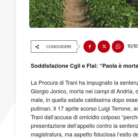
10/1
CONDIVIDERE
Soddisfazione Cgil e Flai: “Paola è morta
La Procura di Trani ha impugnato la sentenza
Giorgio Jonico, morta nei campi di Andria, do
male, in quella estate caldissima dopo esser
pullman. Il 17 aprile scorso Luigi Terrone, 
Trani dall’accusa di omicidio colposo “perchè
presentazione dell’appello contro la sentenz
magistratura, ma aspetto fiduciosa l’esito de