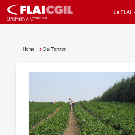
La FLAI
FEDERAZIONE LAVORATORI
AGROINDUSTRIA
Home
Dai Territori