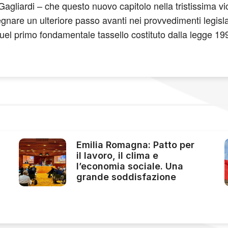
Gagliardi – che questo nuovo capitolo nella tristissima 
segnare un ulteriore passo avanti nei provvedimenti legislat
uel primo fondamentale tassello costituto dalla legge 199 
Emilia Romagna: Patto per
il lavoro, il clima e
l’economia sociale. Una
grande soddisfazione