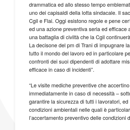
drammatica ed allo stesso tempo emblematica p
uno dei capisaldi della lotta sindacale. Il sa
Cgil e Flai. Oggi esistono regole e pene cer
ed una azione preventiva seria ed efficace a
una battaglia di civiltà che la Cgil continue
La decisone del pm di Trani di impugnare la
tutto il mondo del lavoro ed in particolare pe
confronti dei suoi dipendenti di adottare mi
efficace in caso di incidenti”.
“Le visite mediche preventive che accertino 
immediatamente in caso di necessità – sotto
garantire la sicurezza di tutti i lavoratori, 
condizioni ambientali nelle quali è particola
l’accertamento preventivo delle condizioni d