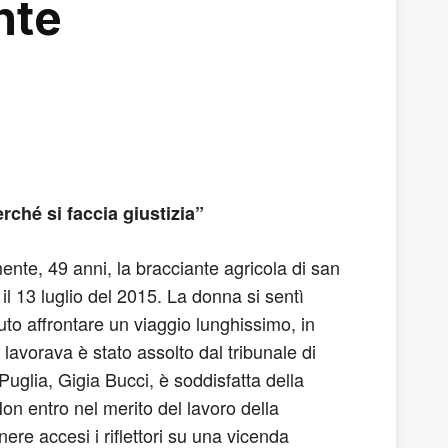
nte
rché si faccia giustizia”
ente, 49 anni, la bracciante agricola di san
il 13 luglio del 2015. La donna si sentì
uto affrontare un viaggio lunghissimo, in
lavorava è stato assolto dal tribunale di
Puglia, Gigia Bucci, è soddisfatta della
on entro nel merito del lavoro della
ere accesi i riflettori su una vicenda