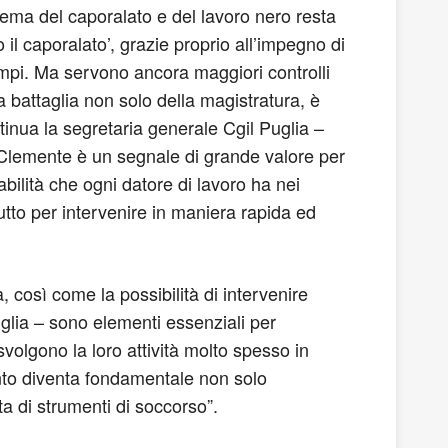
 tema del caporalato e del lavoro nero resta
o il caporalato’, grazie proprio all’impegno di
campi. Ma servono ancora maggiori controlli
 battaglia non solo della magistratura, è
ntinua la segretaria generale Cgil Puglia –
a Clemente è un segnale di grande valore per
abilità che ogni datore di lavoro ha nei
utto per intervenire in maniera rapida ed
 così come la possibilità di intervenire
glia – sono elementi essenziali per
 svolgono la loro attività molto spesso in
tanto diventa fondamentale non solo
ta di strumenti di soccorso”.