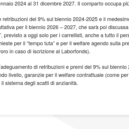
ennaio 2024 al 31 dicembre 2027. Il comparto occupa più d
e retribuzioni del 9% sul biennio 2024-2025 e il medesim
 trattativa per il biennio 2026 – 2027, che sarà poi discu
, previsto a oggi solo per i carrellisti, anche a tutto il 
chieste per il “tempo tuta” e per il welfare agendo sull
voro in caso di iscrizione al Laborfonds).
e l’adeguamento di retribuzioni e premi del 9% sul bienn
ndo livello, garanzie per il welfare contrattuale (come per g
l sistema degli scatti di anzianità.