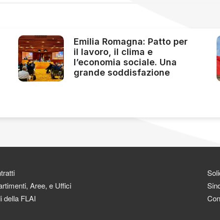
Emilia Romagna: Patto per
il lavoro, il clima e
l’economia sociale. Una
grande soddisfazione
ratti
Soli
rtimenti, Aree, e Uffici
Sind
i della FLAI
Con