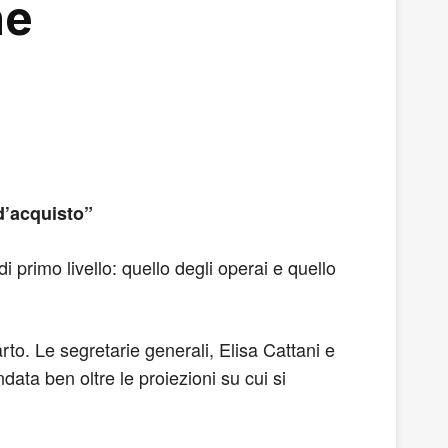
ne
 d’acquisto”
 di primo livello: quello degli operai e quello
rto. Le segretarie generali, Elisa Cattani e
data ben oltre le proiezioni su cui si