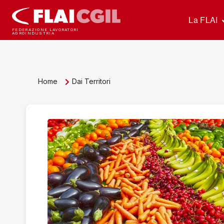
La FLAI
FEDERAZIONE LAVORATORI
AGROINDUSTRIA
Home
Dai Territori