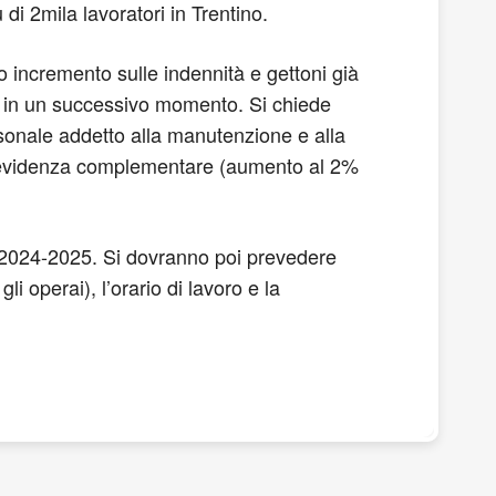
i 2mila lavoratori in Trentino.
o incremento sulle indennità e gettoni già
ssa in un successivo momento. Si chiede
personale addetto alla manutenzione e alla
a previdenza complementare (aumento al 2%
io 2024-2025. Si dovranno poi prevedere
li operai), l’orario di lavoro e la