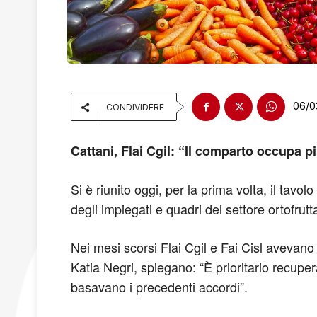
06/0
CONDIVIDERE
Cattani, Flai Cgil: “Il comparto occupa pi
Si è riunito oggi, per la prima volta, il tavol
degli impiegati e quadri del settore ortofrutt
Nei mesi scorsi Flai Cgil e Fai Cisl avevano 
Katia Negri, spiegano: “È prioritario recuper
basavano i precedenti accordi”.