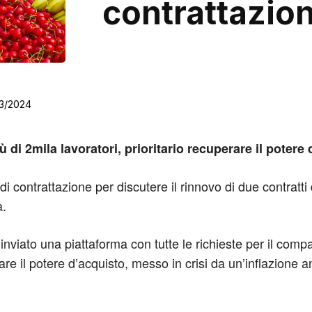
contrattazio
3/2024
ù di 2mila lavoratori, prioritario recuperare il potere
o di contrattazione per discutere il rinnovo di due contratti
a.
inviato una piattaforma con tutte le richieste per il compa
are il potere d’acquisto, messo in crisi da un’inflazione an