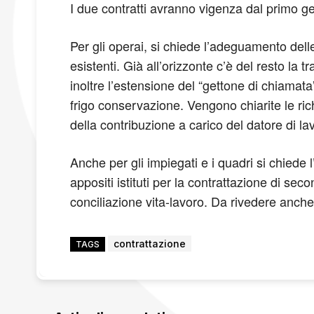
I due contratti avranno vigenza dal primo g
Per gli operai, si chiede l’adeguamento dell
esistenti. Già all’orizzonte c’è del resto la
inoltre l’estensione del “gettone di chiamata”
frigo conservazione. Vengono chiarite le ri
della contribuzione a carico del datore di la
Anche per gli impiegati e i quadri si chied
appositi istituti per la contrattazione di seco
conciliazione vita-lavoro. Da rivedere anche i
contrattazione
TAGS