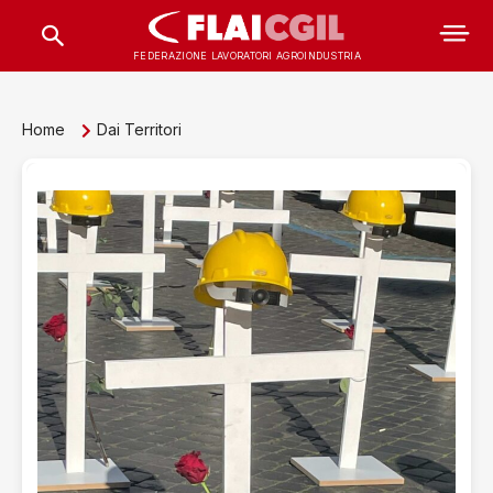
FEDERAZIONE LAVORATORI AGROINDUSTRIA
Home
Dai Territori