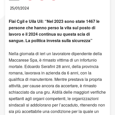
25/01/2024
Flai Cgil e Uila Uil: “Nel 2023 sono state 1467 le
persone che hanno perso la vita sul posto di
lavoro e il 2024 continua su questa scia di
sangue. La politica investa sulla sicurezza”
Nella giornata di ieri un lavoratore dipendente della
Maccarese Spa, è rimasto vittima di un infortunio
mortale. Edoardo Serafini 28 anni, della provincia
romana, lavorava in azienda da 6 anni, con la
qualifica di manutentore. Mentre prestava la propria
attività, per cause ancora da accertare, è rimasto
schiacciato da una gru. Aldilà delle maggiori verifiche
spettanti agli organi competenti, le organizzazioni
sindacali si addolorano per l’accaduto, ritenendo non
sia più accettabile una condizione per la quale un