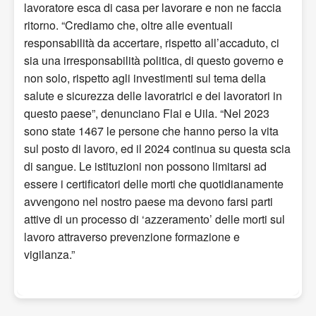
lavoratore esca di casa per lavorare e non ne faccia
ritorno. “Crediamo che, oltre alle eventuali
responsabilità da accertare, rispetto all’accaduto, ci
sia una irresponsabilità politica, di questo governo e
non solo, rispetto agli investimenti sul tema della
salute e sicurezza delle lavoratrici e dei lavoratori in
questo paese”, denunciano Flai e Uila. “Nel 2023
sono state 1467 le persone che hanno perso la vita
sul posto di lavoro, ed il 2024 continua su questa scia
di sangue. Le istituzioni non possono limitarsi ad
essere i certificatori delle morti che quotidianamente
avvengono nel nostro paese ma devono farsi parti
attive di un processo di ‘azzeramento’ delle morti sul
lavoro attraverso prevenzione formazione e
vigilanza.”