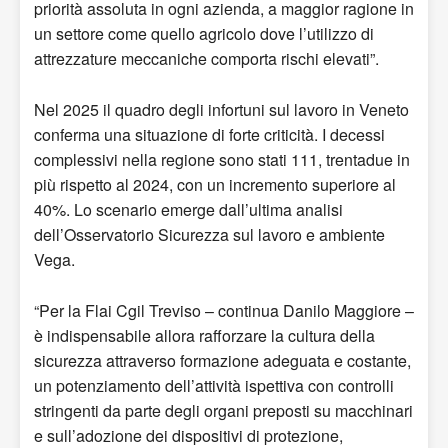
priorità assoluta in ogni azienda, a maggior ragione in
un settore come quello agricolo dove l’utilizzo di
attrezzature meccaniche comporta rischi elevati”.
Nel 2025 il quadro degli infortuni sul lavoro in Veneto
conferma una situazione di forte criticità. I decessi
complessivi nella regione sono stati 111, trentadue in
più rispetto al 2024, con un incremento superiore al
40%. Lo scenario emerge dall’ultima analisi
dell’Osservatorio Sicurezza sul lavoro e ambiente
Vega.
“Per la Flai Cgil Treviso – continua Danilo Maggiore –
è indispensabile allora rafforzare la cultura della
sicurezza attraverso formazione adeguata e costante,
un potenziamento dell’attività ispettiva con controlli
stringenti da parte degli organi preposti su macchinari
e sull’adozione dei dispositivi di protezione,