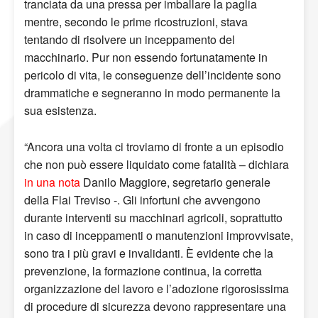
tranciata da una pressa per imballare la paglia
mentre, secondo le prime ricostruzioni, stava
tentando di risolvere un inceppamento del
macchinario. Pur non essendo fortunatamente in
pericolo di vita, le conseguenze dell’incidente sono
drammatiche e segneranno in modo permanente la
sua esistenza.
“Ancora una volta ci troviamo di fronte a un episodio
che non può essere liquidato come fatalità – dichiara
in una nota
Danilo Maggiore, segretario generale
della Flai Treviso -. Gli infortuni che avvengono
durante interventi su macchinari agricoli, soprattutto
in caso di inceppamenti o manutenzioni improvvisate,
sono tra i più gravi e invalidanti. È evidente che la
prevenzione, la formazione continua, la corretta
organizzazione del lavoro e l’adozione rigorosissima
di procedure di sicurezza devono rappresentare una