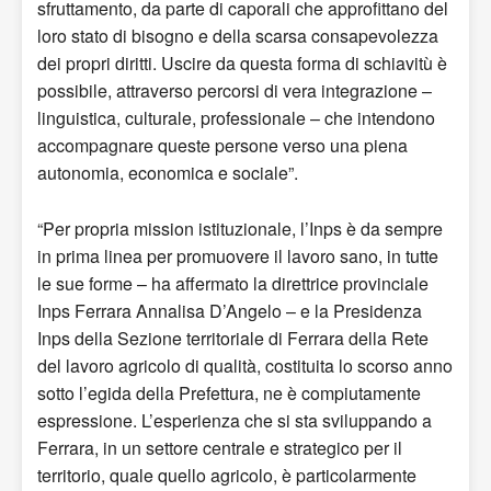
sfruttamento, da parte di caporali che approfittano del
loro stato di bisogno e della scarsa consapevolezza
dei propri diritti. Uscire da questa forma di schiavitù è
possibile, attraverso percorsi di vera integrazione –
linguistica, culturale, professionale – che intendono
accompagnare queste persone verso una piena
autonomia, economica e sociale”.
“Per propria mission istituzionale, l’Inps è da sempre
in prima linea per promuovere il lavoro sano, in tutte
le sue forme – ha affermato la direttrice provinciale
Inps Ferrara Annalisa D’Angelo – e la Presidenza
Inps della Sezione territoriale di Ferrara della Rete
del lavoro agricolo di qualità, costituita lo scorso anno
sotto l’egida della Prefettura, ne è compiutamente
espressione. L’esperienza che si sta sviluppando a
Ferrara, in un settore centrale e strategico per il
territorio, quale quello agricolo, è particolarmente