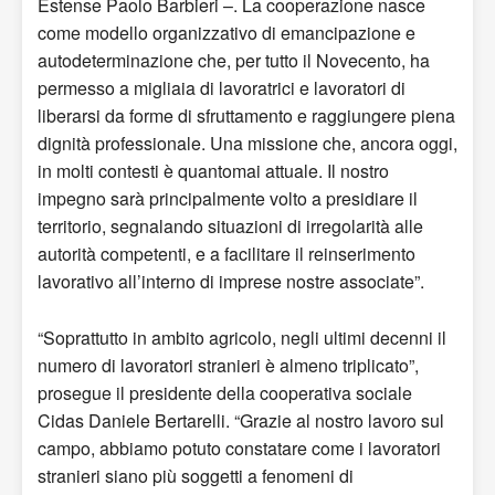
Estense Paolo Barbieri –. La cooperazione nasce
come modello organizzativo di emancipazione e
autodeterminazione che, per tutto il Novecento, ha
permesso a migliaia di lavoratrici e lavoratori di
liberarsi da forme di sfruttamento e raggiungere piena
dignità professionale. Una missione che, ancora oggi,
in molti contesti è quantomai attuale. Il nostro
impegno sarà principalmente volto a presidiare il
territorio, segnalando situazioni di irregolarità alle
autorità competenti, e a facilitare il reinserimento
lavorativo all’interno di imprese nostre associate”.
“Soprattutto in ambito agricolo, negli ultimi decenni il
numero di lavoratori stranieri è almeno triplicato”,
prosegue il presidente della cooperativa sociale
Cidas Daniele Bertarelli. “Grazie al nostro lavoro sul
campo, abbiamo potuto constatare come i lavoratori
stranieri siano più soggetti a fenomeni di