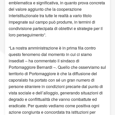
emblematica e significativa, in quanto prova concreta
del valore aggiunto che la cooperazione
interistituzionale tra tutte le realtà a vario titolo
impegnate sul campo può produrre, in termini di
condivisione partecipata di obiettivi e strategie per il
loro perseguimento”.
“La nostra amministrazione è in prima fila contro
questo fenomeno dal momento in cui ci siamo
insediati – ha commentato il sindaco di
Portomaggiore Bernardi –. Quello che osserviamo sul
territorio di Portomaggiore è che la diffusione del
caporalato ha portato con sé un gran numero di
persone straniere in condizioni precarie dal punto di
vista sociale e dell’alloggio, generando situazioni di
degrado e conflittualità che vanno combattute ed
eradicate. Per questo vediamo come positiva ogni
azione congiunta e concordata tra istituzioni per