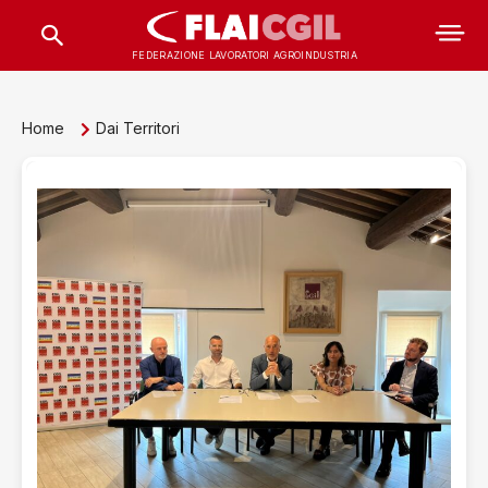
FEDERAZIONE LAVORATORI AGROINDUSTRIA
Home
Dai Territori