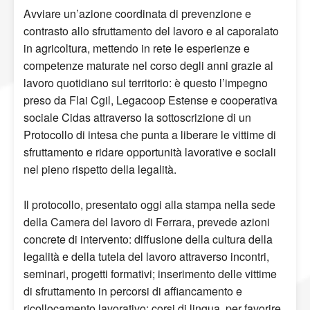
Avviare un’azione coordinata di prevenzione e
contrasto allo sfruttamento del lavoro e al caporalato
in agricoltura, mettendo in rete le esperienze e
competenze maturate nel corso degli anni grazie al
lavoro quotidiano sul territorio: è questo l’impegno
preso da Flai Cgil, Legacoop Estense e cooperativa
sociale Cidas attraverso la sottoscrizione di un
Protocollo di intesa che punta a liberare le vittime di
sfruttamento e ridare opportunità lavorative e sociali
nel pieno rispetto della legalità.
Il protocollo, presentato oggi alla stampa nella sede
della Camera del lavoro di Ferrara, prevede azioni
concrete di intervento: diffusione della cultura della
legalità e della tutela del lavoro attraverso incontri,
seminari, progetti formativi; inserimento delle vittime
di sfruttamento in percorsi di affiancamento e
ricollocamento lavorativo; corsi di lingua, per favorire