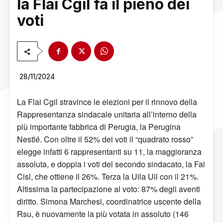
la Flai Cgil fa il pieno dei
voti
28/11/2024
La Flai Cgil stravince le elezioni per il rinnovo della
Rappresentanza sindacale unitaria all’interno della
più importante fabbrica di Perugia, la Perugina
Nestlé. Con oltre il 52% dei voti il “quadrato rosso”
elegge infatti 6 rappresentanti su 11, la maggioranza
assoluta, e doppia i voti del secondo sindacato, la Fai
Cisl, che ottiene il 26%. Terza la Uila Uil con il 21%.
Altissima la partecipazione al voto: 87% degli aventi
diritto. Simona Marchesi, coordinatrice uscente della
Rsu, è nuovamente la più votata in assoluto (146