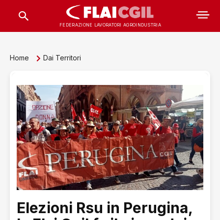
FEDERAZIONE LAVORATORI AGROINDUSTRIA
Home
Dai Territori
Elezioni Rsu in Perugina,