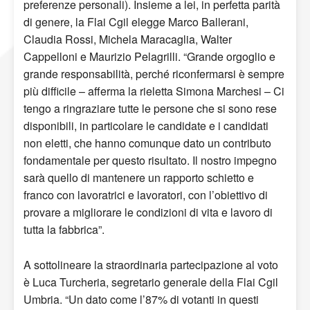
preferenze personali). Insieme a lei, in perfetta parità
di genere, la Flai Cgil elegge Marco Ballerani,
Claudia Rossi, Michela Maracaglia, Walter
Cappelloni e Maurizio Pelagrilli. “Grande orgoglio e
grande responsabilità, perché riconfermarsi è sempre
più difficile – afferma la rieletta Simona Marchesi – Ci
tengo a ringraziare tutte le persone che si sono rese
disponibili, in particolare le candidate e i candidati
non eletti, che hanno comunque dato un contributo
fondamentale per questo risultato. Il nostro impegno
sarà quello di mantenere un rapporto schietto e
franco con lavoratrici e lavoratori, con l’obiettivo di
provare a migliorare le condizioni di vita e lavoro di
tutta la fabbrica”.
A sottolineare la straordinaria partecipazione al voto
è Luca Turcheria, segretario generale della Flai Cgil
Umbria. “Un dato come l’87% di votanti in questi