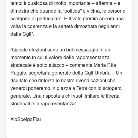
tempi è qualcosa di molto importante – afferma – e
dimostra che quando la “politica” è vicina, le persone
scelgono di partecipare. E il voto premia ancora una
volta la coerenza e la serietà dimostrata negli anni
dalla Cgil”.
“Queste elezioni sono un bel messaggio in un
momento in cui il valore delle rappresentanza
sindacale è sotto attacco – commenta Maria Rita
Paggio, segretaria generale della Cgil Umbria – Un
risultato che rinforza le nostre rivendicazioni che
venerdì porteremo in piazza a Terni con lo sciopero
generale. Una risposta a chi vuol limitare le libertà
sindacali e la rappresentanza”.
#IoScelgoFlai