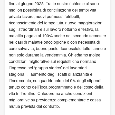
fino al giugno 2028. Tra le nostre richieste ci sono
migliori possibilità di conciliazione dei tempi vita
privata-lavoro, nuovi permessi retribuiti,
riconoscimento del tempo tuta, nuove maggiorazioni
sugli straordinari e sul lavoro notturno e festivo, la
malattia pagata al 100% anche nel secondo semestre
nei casi di malattie oncologiche o con necessità di
cure salvavita, buono pasto riconosciuto tutto l’anno e
non solo durante la vendemmia. Chiediamo inoltre
condizioni migliorative sui requisiti che normano
l’ingresso nel ‘gruppo storico’ dei lavoratori
stagionali, l’aumento degli scatti di anzianità e
l’incremento, sul quadriennio, del 9% degli stipendi,
tenuto conto dell’Ipca programmato e del costo della
vita in Trentino. Chiederemo anche condizioni
migliorative su previdenza complementare e cassa
mutua prevista dal contratto.