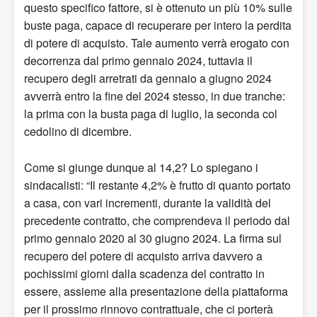
questo specifico fattore, si è ottenuto un più 10% sulle
buste paga, capace di recuperare per intero la perdita
di potere di acquisto. Tale aumento verrà erogato con
decorrenza dal primo gennaio 2024, tuttavia il
recupero degli arretrati da gennaio a giugno 2024
avverrà entro la fine del 2024 stesso, in due tranche:
la prima con la busta paga di luglio, la seconda col
cedolino di dicembre.
Come si giunge dunque al 14,2? Lo spiegano i
sindacalisti: “Il restante 4,2% è frutto di quanto portato
a casa, con vari incrementi, durante la validità del
precedente contratto, che comprendeva il periodo dal
primo gennaio 2020 al 30 giugno 2024. La firma sul
recupero del potere di acquisto arriva davvero a
pochissimi giorni dalla scadenza del contratto in
essere, assieme alla presentazione della piattaforma
per il prossimo rinnovo contrattuale, che ci porterà