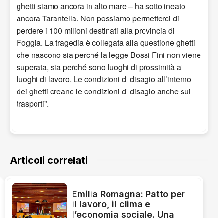
ghetti siamo ancora in alto mare – ha sottolineato
ancora Tarantella. Non possiamo permetterci di
perdere i 100 milioni destinati alla provincia di
Foggia. La tragedia è collegata alla questione ghetti
che nascono sia perché la legge Bossi Fini non viene
superata, sia perché sono luoghi di prossimità ai
luoghi di lavoro. Le condizioni di disagio all’interno
dei ghetti creano le condizioni di disagio anche sui
trasporti”.
Articoli correlati
Emilia Romagna: Patto per
il lavoro, il clima e
l’economia sociale. Una