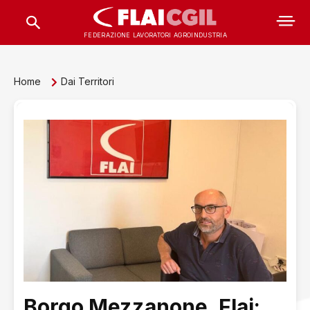
FEDERAZIONE LAVORATORI AGROINDUSTRIA
Home
Dai Territori
Borgo Mezzanone, Flai: