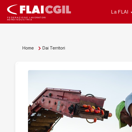
La FLAI
FEDERAZIONE LAVORATORI
AGROINDUSTRIA
Home
Dai Territori