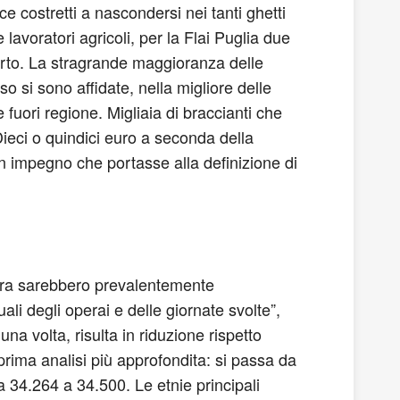
ce costretti a nascondersi nei tanti ghetti
lavoratori agricoli, per la Flai Puglia due
sporto. La stragrande maggioranza delle
si sono affidate, nella migliore delle
fuori regione. Migliaia di braccianti che
Dieci o quindici euro a seconda della
n impegno che portasse alla definizione di
oltura sarebbero prevalentemente
li degli operai e delle giornate svolte”,
na volta, risulta in riduzione rispetto
rima analisi più approfondita: si passa da
a 34.264 a 34.500. Le etnie principali