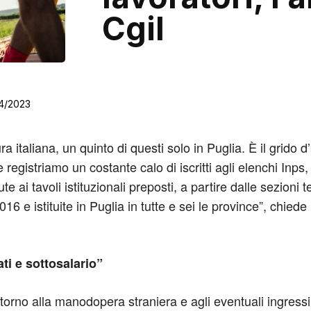
Cgil
4/2023
 italiana, un quinto di questi solo in Puglia. È il grido 
registriamo un costante calo di iscritti agli elenchi Inps,
ai tavoli istituzionali preposti, a partire dalle sezioni te
 e istituite in Puglia in tutte e sei le province”, chiede 
ti e sottosalario”
ttorno alla manodopera straniera e agli eventuali ingres