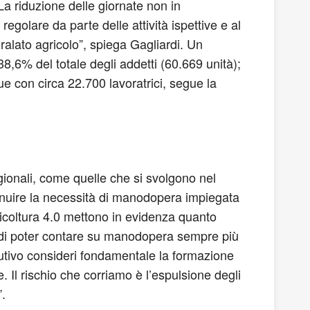
La riduzione delle giornate non in
egolare da parte delle attività ispettive e al
alato agricolo”, spiega Gagliardi. Un
8,6% del totale degli addetti (60.669 unità);
e con circa 22.700 lavoratrici, segue la
ionali, come quelle che si svolgono nel
inuire la necessità di manodopera impiegata
gricoltura 4.0 mettono in evidenza quanto
à di poter contare su manodopera sempre più
utivo consideri fondamentale la formazione
. Il rischio che corriamo è l’espulsione degli
e”.