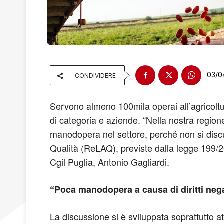
03/0
CONDIVIDERE
Servono almeno 100mila operai all’agricoltura
di categoria e aziende. “Nella nostra regione 
manodopera nel settore, perché non si discute 
Qualità (ReLAQ), previste dalla legge 199/2016
Cgil Puglia, Antonio Gagliardi.
“Poca manodopera a causa di diritti nega
La discussione si è sviluppata soprattutto a