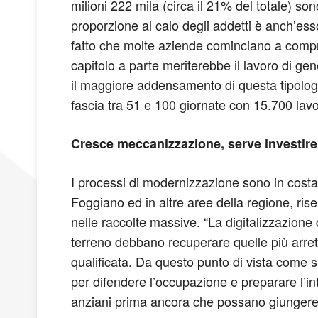
milioni 222 mila (circa il 21% del totale) s
proporzione al calo degli addetti è anch’esso
fatto che molte aziende cominciano a compre
capitolo a parte meriterebbe il lavoro di ge
il maggiore addensamento di questa tipologia
fascia tra 51 e 100 giornate con 15.700 lavor
Cresce meccanizzazione, serve investire 
I processi di modernizzazione sono in costa
Foggiano ed in altre aree della regione, r
nelle raccolte massive. “La digitalizzazione
terreno debbano recuperare quelle più arre
qualificata. Da questo punto di vista come
per difendere l’occupazione e preparare l’int
anziani prima ancora che possano giungere 