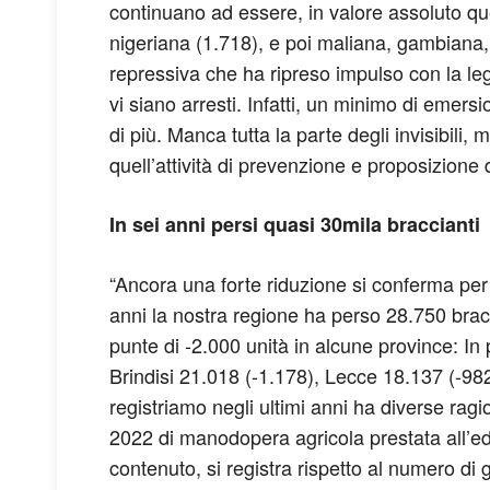
continuano ad essere, in valore assoluto qu
nigeriana (1.718), e poi maliana, gambiana, i
repressiva che ha ripreso impulso con la le
vi siano arresti. Infatti, un minimo di emer
di più. Manca tutta la parte degli invisibil
quell’attività di prevenzione e proposizion
In sei anni persi quasi 30mila braccianti
“Ancora una forte riduzione si conferma per i
anni la nostra regione ha perso 28.750 brac
punte di -2.000 unità in alcune province: In 
Brindisi 21.018 (-1.178), Lecce 18.137 (-982
registriamo negli ultimi anni ha diverse ragion
2022 di manodopera agricola prestata all’ed
contenuto, si registra rispetto al numero di 