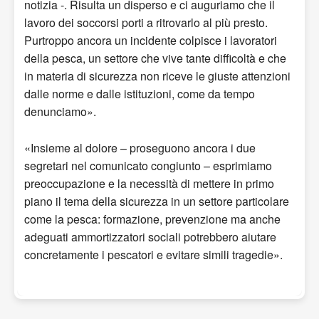
notizia -. Risulta un disperso e ci auguriamo che il
lavoro dei soccorsi porti a ritrovarlo al più presto.
Purtroppo ancora un incidente colpisce i lavoratori
della pesca, un settore che vive tante difficoltà e che
in materia di sicurezza non riceve le giuste attenzioni
dalle norme e dalle istituzioni, come da tempo
denunciamo».
«Insieme al dolore – proseguono ancora i due
segretari nel comunicato congiunto – esprimiamo
preoccupazione e la necessità di mettere in primo
piano il tema della sicurezza in un settore particolare
come la pesca: formazione, prevenzione ma anche
adeguati ammortizzatori sociali potrebbero aiutare
concretamente i pescatori e evitare simili tragedie».