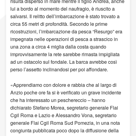
risulta disperso in mare mentre il figlio Andrea, anche
lui a bordo al momento del naufragio, è riuscito a
salvarsi. Il relitto dell’imbarcazione è stato trovato a
circa 55 metri di profondità. Secondo le prime
ricostruzioni, l’imbarcazione da pesca “Resurgo” era
impegnata nelle operazioni di pesca a strascico in
una zona a circa 4 miglia dalla costa quando
improvvisamente la rete sarebbe rimasta impigliata
ad un ostacolo sul fondale. La barca avrebbe così
perso l’assetto inclinandosi per poi affondare.
«Apprendiamo con dolore e rabbia che al largo di
Anzio poche ore fa si è verificato un grave incidente
che ha interessato un peschereccio – hanno
dichiarato Stefano Morea, segretario generale Flai
Cgil Roma e Lazio e Alessandro Vona, segretario
generale Flai Cgil Roma Sud Pomezia, in una nota
congiunta pubblicata poco dopo la diffusione della