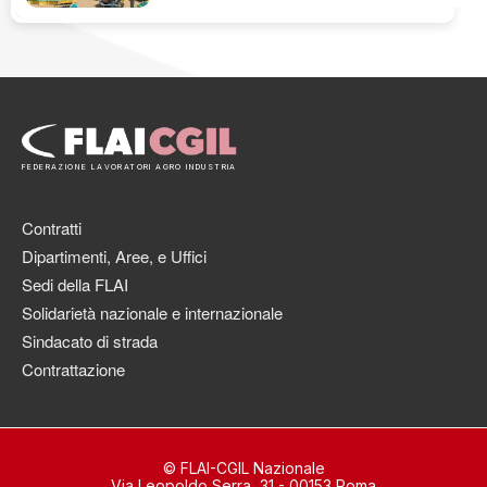
FEDERAZIONE LAVORATORI AGRO INDUSTRIA
Contratti
Dipartimenti, Aree, e Uffici
Sedi della FLAI
Solidarietà nazionale e internazionale
Sindacato di strada
Contrattazione
© FLAI-CGIL Nazionale
Via Leopoldo Serra, 31 - 00153 Roma