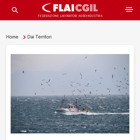
FEDERAZIONE LAVORATORI AGROINDUSTRIA
Home
Dai Territori