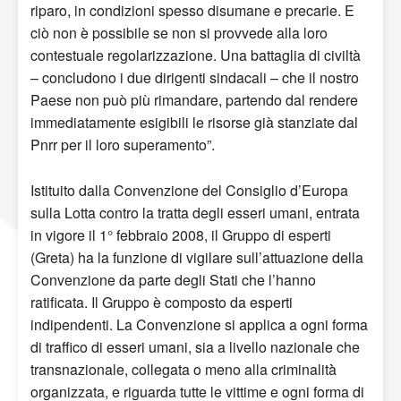
riparo, in condizioni spesso disumane e precarie. E
ciò non è possibile se non si provvede alla loro
contestuale regolarizzazione. Una battaglia di civiltà
– concludono i due dirigenti sindacali – che il nostro
Paese non può più rimandare, partendo dal rendere
immediatamente esigibili le risorse già stanziate dal
Pnrr per il loro superamento”.
Istituito dalla Convenzione del Consiglio d’Europa
sulla Lotta contro la tratta degli esseri umani, entrata
in vigore il 1° febbraio 2008, il Gruppo di esperti
(Greta) ha la funzione di vigilare sull’attuazione della
Convenzione da parte degli Stati che l’hanno
ratificata. Il Gruppo è composto da esperti
indipendenti. La Convenzione si applica a ogni forma
di traffico di esseri umani, sia a livello nazionale che
transnazionale, collegata o meno alla criminalità̀
organizzata, e riguarda tutte le vittime e ogni forma di