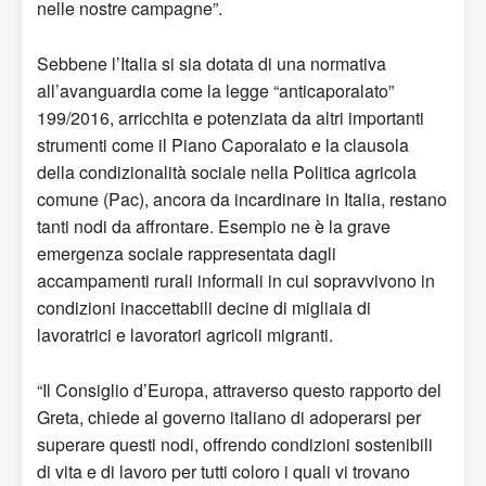
nelle nostre campagne”.
Sebbene l’Italia si sia dotata di una normativa
all’avanguardia come la legge “anticaporalato”
199/2016, arricchita e potenziata da altri importanti
strumenti come il Piano Caporalato e la clausola
della condizionalità sociale nella Politica agricola
comune (Pac), ancora da incardinare in Italia, restano
tanti nodi da affrontare. Esempio ne è la grave
emergenza sociale rappresentata dagli
accampamenti rurali informali in cui sopravvivono in
condizioni inaccettabili decine di migliaia di
lavoratrici e lavoratori agricoli migranti.
“Il Consiglio d’Europa, attraverso questo rapporto del
Greta, chiede al governo italiano di adoperarsi per
superare questi nodi, offrendo condizioni sostenibili
di vita e di lavoro per tutti coloro i quali vi trovano