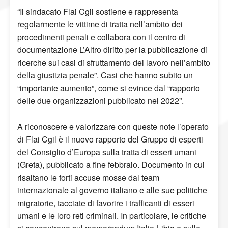
“Il sindacato Flai Cgil sostiene e rappresenta
regolarmente le vittime di tratta nell’ambito dei
procedimenti penali e collabora con il centro di
documentazione L’Altro diritto per la pubblicazione di
ricerche sui casi di sfruttamento del lavoro nell’ambito
della giustizia penale”. Casi che hanno subito un
“importante aumento”, come si evince dal “rapporto
delle due organizzazioni pubblicato nel 2022”.
A riconoscere e valorizzare con queste note l’operato
di Flai Cgil è il nuovo rapporto del Gruppo di esperti
del Consiglio d’Europa sulla tratta di esseri umani
(Greta), pubblicato a fine febbraio. Documento in cui
risaltano le forti accuse mosse dal team
internazionale al governo italiano e alle sue politiche
migratorie, tacciate di favorire i trafficanti di esseri
umani e le loro reti criminali. In particolare, le critiche