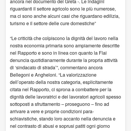
ancora nel documento del Greta -. Le indagini
riguardanti il ​​settore agricolo sono le più numerose,
ma ci sono anche alcuni casi che riguardano edilizia,
turismo e il settore delle cure domestiche”
“Le criticità che colpiscono la dignità del lavoro nella
nostra economia primaria sono ampiamente descritte
nel Rapporto e sono in linea con quanto la Flai
denuncia quotidianamente durante la propria attività
di ‘sindacato di strada’”, commentano ancora
Bellegoni e Angheloni. “La valorizzazione
dell’operato della nostra categoria, esplicitamente
citata nel Rapporto, ci sprona a combattere per la
dignità delle lavoratrici e dei lavoratori agricoli spesso
sottoposti a sfruttamento – proseguono – fino ad
arrivare a vere e proprie condizioni para-
schiavistiche, stando loro accanto nella denuncia e
nel contrasto di abusi e soprusi patiti ogni giorno