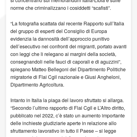
si concentrano sul memorandum Italia-Libia e sulle
norme che criminalizzano i cosiddetti “scafisti”.
“La fotografia scattata dal recente Rapporto sull’Italia
del gruppo di esperti del Consiglio di Europa
evidenzia la dannosità dell’approccio punitivo
dell’esecutivo nei confronti dei migranti, portato avanti
con leggi che li relegano ai margini della società,
consegnandoli nelle fauci di caporali e di aguzzini”,
spiegano Matteo Bellegoni del Dipartimento Politiche
migratorie di Flai Cgil nazionale e Giusi Angheloni,
Dipartimento Agricoltura.
Intanto in Italia la piaga del lavoro sfruttato si allarga.
“Secondo l’ultimo rapporto di Flai Cgil e L’Altro diritto,
pubblicato nel 2022, c’è stato un aumento importante
delle inchieste giudiziarie aperte in relazione allo
sfruttamento lavorativo in tutto il Paese – si legge