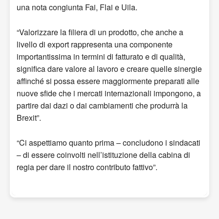
una nota congiunta Fai, Flai e Uila.
“Valorizzare la filiera di un prodotto, che anche a
livello di export rappresenta una componente
importantissima in termini di fatturato e di qualità,
significa dare valore al lavoro e creare quelle sinergie
affinché si possa essere maggiormente preparati alle
nuove sfide che i mercati internazionali impongono, a
partire dai dazi o dai cambiamenti che produrrà la
Brexit”.
“Ci aspettiamo quanto prima – concludono i sindacati
– di essere coinvolti nell’istituzione della cabina di
regia per dare il nostro contributo fattivo”.