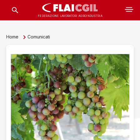
FEDERAZIONE LAVORATORI AGROINDUSTRIA
Home
Comunicati