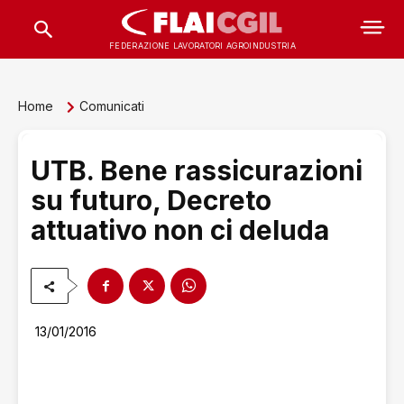
FEDERAZIONE LAVORATORI AGROINDUSTRIA
Home
Comunicati
UTB. Bene rassicurazioni
su futuro, Decreto
attuativo non ci deluda
13/01/2016