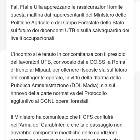
Fai, Flai e Uila apprezzano le rassicurazioni fornite
questa mattina dai rappresentanti del Ministero delle
Politiche Agricole e del Corpo Forestale dello Stato
sul futuro dei dipendenti UTB e sulla salvaguardia dei
livelli occupazionali.
L’incontro si è tenuto in concomitanza con il presidio
dei lavoratori UTB, convocato dalle OO.SS. a Roma
di fronte al Mipaaf, per ottenere risposte sia sul futuro
del contingente operaio, in virtù della riforma della
Pubblica Amministrazione (DDL Madia), sia sul
rinnovo della parte normativa del Protocollo
aggiuntivo al CCNL operai forestali.
Il Ministero ha comunicato che il CFS confluirà
nell’Arma dei Carabinieri e che tale passaggio non
dovrebbe comportare modifiche delle condizioni