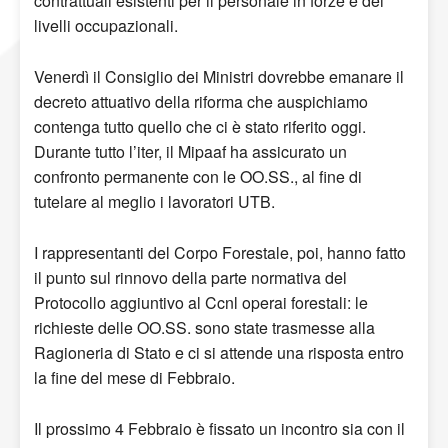
contrattuali esistenti per il personale in forze e dei
livelli occupazionali.
Venerdì il Consiglio dei Ministri dovrebbe emanare il
decreto attuativo della riforma che auspichiamo
contenga tutto quello che ci è stato riferito oggi.
Durante tutto l’iter, il Mipaaf ha assicurato un
confronto permanente con le OO.SS., al fine di
tutelare al meglio i lavoratori UTB.
I rappresentanti del Corpo Forestale, poi, hanno fatto
il punto sul rinnovo della parte normativa del
Protocollo aggiuntivo al Ccnl operai forestali: le
richieste delle OO.SS. sono state trasmesse alla
Ragioneria di Stato e ci si attende una risposta entro
la fine del mese di Febbraio.
Il prossimo 4 Febbraio è fissato un incontro sia con il