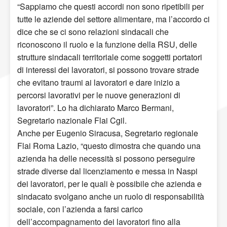
“Sappiamo che questi accordi non sono ripetibili per
tutte le aziende del settore alimentare, ma l’accordo ci
dice che se ci sono relazioni sindacali che
riconoscono il ruolo e la funzione della RSU, delle
strutture sindacali territoriale come soggetti portatori
di interessi dei lavoratori, si possono trovare strade
che evitano traumi ai lavoratori e dare inizio a
percorsi lavorativi per le nuove generazioni di
lavoratori”. Lo ha dichiarato Marco Bermani,
Segretario nazionale Flai Cgil.
Anche per Eugenio Siracusa, Segretario regionale
Flai Roma Lazio, “questo dimostra che quando una
azienda ha delle necessità si possono perseguire
strade diverse dal licenziamento e messa in Naspi
dei lavoratori, per le quali è possibile che azienda e
sindacato svolgano anche un ruolo di responsabilità
sociale, con l’azienda a farsi carico
dell’accompagnamento dei lavoratori fino alla