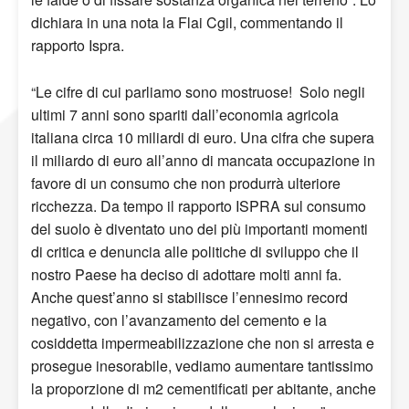
dichiara in una nota la Flai Cgil, commentando il
rapporto Ispra.
“Le cifre di cui parliamo sono mostruose! Solo negli
ultimi 7 anni sono spariti dall’economia agricola
italiana circa 10 miliardi di euro. Una cifra che supera
il miliardo di euro all’anno di mancata occupazione in
favore di un consumo che non produrrà ulteriore
ricchezza. Da tempo il rapporto ISPRA sul consumo
del suolo è diventato uno dei più importanti momenti
di critica e denuncia alle politiche di sviluppo che il
nostro Paese ha deciso di adottare molti anni fa.
Anche quest’anno si stabilisce l’ennesimo record
negativo, con l’avanzamento del cemento e la
cosiddetta impermeabilizzazione che non si arresta e
prosegue inesorabile, vediamo aumentare tantissimo
la proporzione di m2 cementificati per abitante, anche