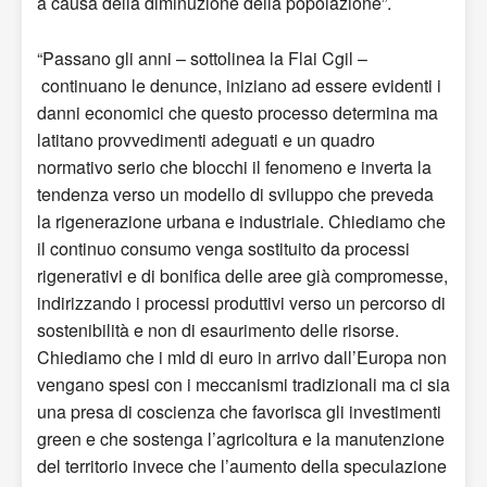
a causa della diminuzione della popolazione”.
“Passano gli anni – sottolinea la Flai Cgil –
continuano le denunce, iniziano ad essere evidenti i
danni economici che questo processo determina ma
latitano provvedimenti adeguati e un quadro
normativo serio che blocchi il fenomeno e inverta la
tendenza verso un modello di sviluppo che preveda
la rigenerazione urbana e industriale. Chiediamo che
il continuo consumo venga sostituito da processi
rigenerativi e di bonifica delle aree già compromesse,
indirizzando i processi produttivi verso un percorso di
sostenibilità e non di esaurimento delle risorse.
Chiediamo che i mld di euro in arrivo dall’Europa non
vengano spesi con i meccanismi tradizionali ma ci sia
una presa di coscienza che favorisca gli investimenti
green e che sostenga l’agricoltura e la manutenzione
del territorio invece che l’aumento della speculazione