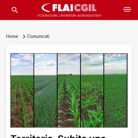
FEDERAZIONE LAVORATORI AGROINDUSTRIA
Home
Comunicati