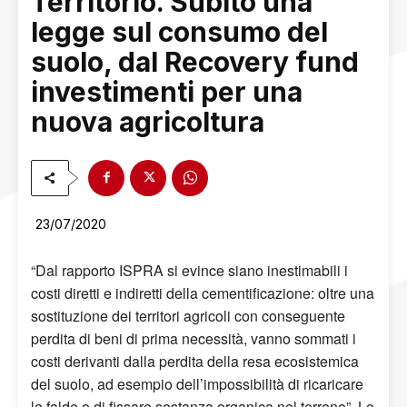
Territorio. Subito una
legge sul consumo del
suolo, dal Recovery fund
investimenti per una
nuova agricoltura
23/07/2020
“Dal rapporto ISPRA si evince siano inestimabili i
costi diretti e indiretti della cementificazione: oltre una
sostituzione dei territori agricoli con conseguente
perdita di beni di prima necessità, vanno sommati i
costi derivanti dalla perdita della resa ecosistemica
del suolo, ad esempio dell’impossibilità di ricaricare
le falde o di fissare sostanza organica nel terreno”. Lo