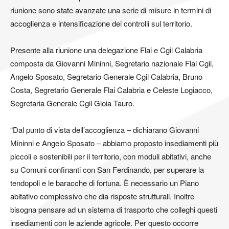
riunione sono state avanzate una serie di misure in termini di
accoglienza e intensificazione dei controlli sul territorio.
Presente alla riunione una delegazione Flai e Cgil Calabria
composta da Giovanni Mininni, Segretario nazionale Flai Cgil,
Angelo Sposato, Segretario Generale Cgil Calabria, Bruno
Costa, Segretario Generale Flai Calabria e Celeste Logiacco,
Segretaria Generale Cgil Gioia Tauro.
“Dal punto di vista dell’accoglienza – dichiarano Giovanni
Mininni e Angelo Sposato – abbiamo proposto insediamenti più
piccoli e sostenibili per il territorio, con moduli abitativi, anche
su Comuni confinanti con San Ferdinando, per superare la
tendopoli e le baracche di fortuna. È necessario un Piano
abitativo complessivo che dia risposte strutturali. Inoltre
bisogna pensare ad un sistema di trasporto che colleghi questi
insediamenti con le aziende agricole. Per questo occorre