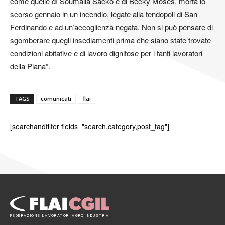
come quelle dì Soumaila Sacko e di Becky Moses, morta lo
scorso gennaio in un incendio, legate alla tendopoli di San
Ferdinando e ad un’accoglienza negata. Non si può pensare di
sgomberare quegli insediamenti prima che siano state trovate
condizioni abitative e di lavoro dignitose per i tanti lavoratori
della Piana”.
TAGS
comunicati
flai
[searchandfilter fields="search,category,post_tag"]
FEDERAZIONE LAVORATORI AGRO INDUSTRIA