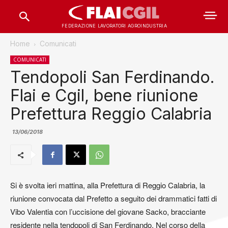
FEDERAZIONE LAVORATORI AGROINDUSTRIA
Home
Comunicati
COMUNICATI
Tendopoli San Ferdinando.
Flai e Cgil, bene riunione
Prefettura Reggio Calabria
13/06/2018
Si è svolta ieri mattina, alla Prefettura di Reggio Calabria, la
riunione convocata dal Prefetto a seguito dei drammatici fatti di
Vibo Valentia con l’uccisione del giovane Sacko, bracciante
residente nella tendopoli di San Ferdinando. Nel corso della