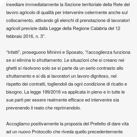
insediare immediatamente la Sezione territoriale della Rete del
lavoro agricolo di qualità per intervenire celermente anche sul
collocamento, attivando gli elenchi di prenotazione di lavoratori
agricoli previste dalla Legge della Regione Calabria del 12
febbraio 2016, n. 3”.
“Infatti”, proseguono Mininni e Sposato, “l’accoglienza funziona
se si elimina lo sfruttamento. Le situazioni che si creano nei
ghetti si risolvono solo se si parte da un serio contrasto allo
sfruttamento e si dà ai lavoratori un lavoro dignitoso, nel
rispetto dei contratti, togliendoli da ogni condizione di ricatto e
bisogno. La legge 199/2016 va applicata in pieno e in tutte le
sue parti per essere realmente efficace ed intervenire sia
prevenendo il reato che reprimendolo.
Accogliamo positivamente la proposta del Prefetto di dare vita
ad un nuovo Protocollo che riveda quello precedentemente