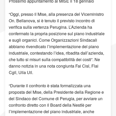
Prossimo appuntamento al MISE il 18 gennaio
“Oggi, presso il Mise, alla presenza del Viceministro
On. Bellanova, si è tenuto il previsto incontro di
verifica sulla vertenza Perugina. L’Azienda ha
confermato la propria posizione sul piano industriale
e sugli organici. Come Organizzazioni Sindacali
abbiamo rivendicato l’implementazione del piano
industriale, contestando l’idea, ribadita dall’azienda,
che tutto si misuri sulla compatibilità dei costi”. Ne
danno notizia in una nota congiunta Fai Cisl, Flai
Cgil, Uila Uil.
“Durante il confronto è stata formalizzata una
proposta del Mise, della Presidente della Regione e
del Sindaco del Comune di Perugia, per avviare un
confronto diretto con il Board della Nestlè per
l’implementazione del piano industriale, anche