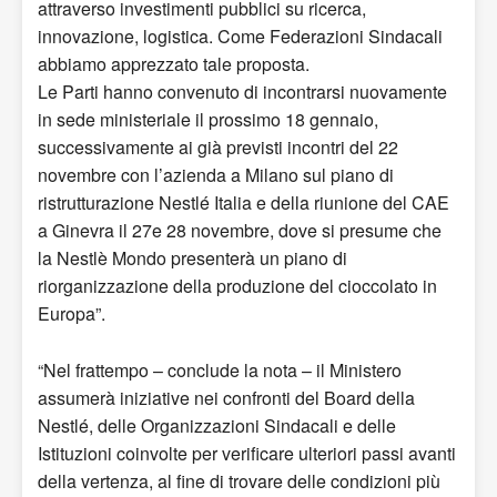
attraverso investimenti pubblici su ricerca,
innovazione, logistica. Come Federazioni Sindacali
abbiamo apprezzato tale proposta.
Le Parti hanno convenuto di incontrarsi nuovamente
in sede ministeriale il prossimo 18 gennaio,
successivamente ai già previsti incontri del 22
novembre con l’azienda a Milano sul piano di
ristrutturazione Nestlé Italia e della riunione del CAE
a Ginevra il 27e 28 novembre, dove si presume che
la Nestlè Mondo presenterà un piano di
riorganizzazione della produzione del cioccolato in
Europa”.
“Nel frattempo – conclude la nota – il Ministero
assumerà iniziative nei confronti del Board della
Nestlé, delle Organizzazioni Sindacali e delle
Istituzioni coinvolte per verificare ulteriori passi avanti
della vertenza, al fine di trovare delle condizioni più