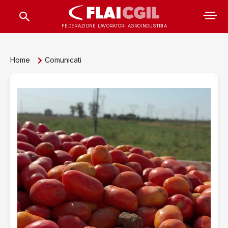
FEDERAZIONE LAVORATORI AGROINDUSTRIA
Home
Comunicati