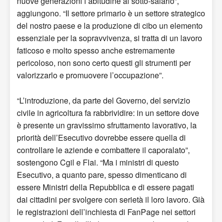
nuove generazioni l’abitudine al sotto-salario”,
aggiungono. “Il settore primario è un settore strategico
del nostro paese e la produzione di cibo un elemento
essenziale per la sopravvivenza, si tratta di un lavoro
faticoso e molto spesso anche estremamente
pericoloso, non sono certo questi gli strumenti per
valorizzarlo e promuovere l’occupazione”.
“L’introduzione, da parte del Governo, del servizio
civile in agricoltura fa rabbrividire: in un settore dove
è presente un gravissimo sfruttamento lavorativo, la
priorità dell’Esecutivo dovrebbe essere quella di
controllare le aziende e combattere il caporalato”,
sostengono Cgil e Flai. “Ma i ministri di questo
Esecutivo, a quanto pare, spesso dimenticano di
essere Ministri della Repubblica e di essere pagati
dai cittadini per svolgere con serietà il loro lavoro. Già
le registrazioni dell’inchiesta di FanPage nei settori