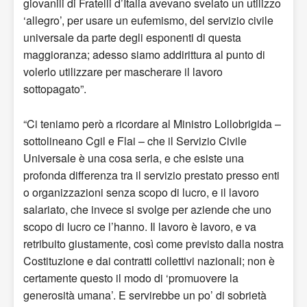
giovanili di Fratelli d’Italia avevano svelato un utilizzo
‘allegro’, per usare un eufemismo, del servizio civile
universale da parte degli esponenti di questa
maggioranza; adesso siamo addirittura al punto di
volerlo utilizzare per mascherare il lavoro
sottopagato”.
“Ci teniamo però a ricordare al Ministro Lollobrigida –
sottolineano Cgil e Flai – che il Servizio Civile
Universale è una cosa seria, e che esiste una
profonda differenza tra il servizio prestato presso enti
o organizzazioni senza scopo di lucro, e il lavoro
salariato, che invece si svolge per aziende che uno
scopo di lucro ce l’hanno. Il lavoro è lavoro, e va
retribuito giustamente, così come previsto dalla nostra
Costituzione e dai contratti collettivi nazionali; non è
certamente questo il modo di ‘promuovere la
generosità umana’. E servirebbe un po’ di sobrietà