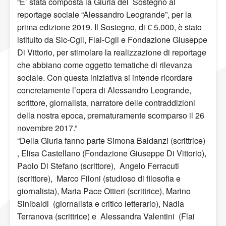
“E’ stata composta la Giuria del Sostegno al
reportage sociale “Alessandro Leogrande”, per la
prima edizione 2019. Il Sostegno, di € 5.000, è stato
istituito da Slc-Cgil, Flai-Cgil e Fondazione Giuseppe
Di Vittorio, per stimolare la realizzazione di reportage
che abbiano come oggetto tematiche di rilevanza
sociale. Con questa iniziativa si intende ricordare
concretamente l’opera di Alessandro Leogrande,
scrittore, giornalista, narratore delle contraddizioni
della nostra epoca, prematuramente scomparso il 26
novembre 2017.”
“Della Giuria fanno parte Simona Baldanzi (scrittrice)
, Elisa Castellano (Fondazione Giuseppe Di Vittorio),
Paolo Di Stefano (scrittore), Angelo Ferracuti
(scrittore), Marco Filoni (studioso di filosofia e
giornalista), Maria Pace Ottieri (scrittrice), Marino
Sinibaldi (giornalista e critico letterario), Nadia
Terranova (scrittrice) e Alessandra Valentini (Flai