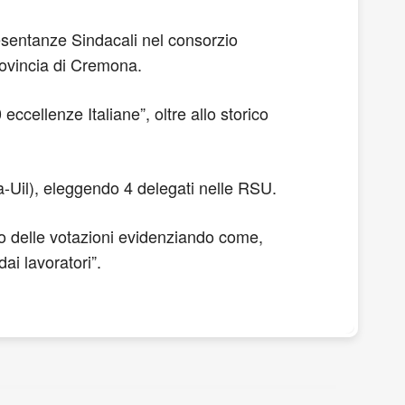
resentanze Sindacali nel consorzio
rovincia di Cremona.
eccellenze Italiane”, oltre allo storico
ila-Uil), eleggendo 4 delegati nelle RSU.
to delle votazioni evidenziando come,
dai lavoratori”.