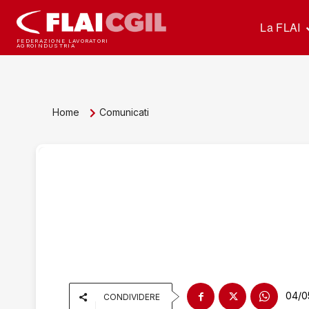
La FLAI
FEDERAZIONE LAVORATORI
AGROINDUSTRIA
Home
Comunicati
04/0
CONDIVIDERE