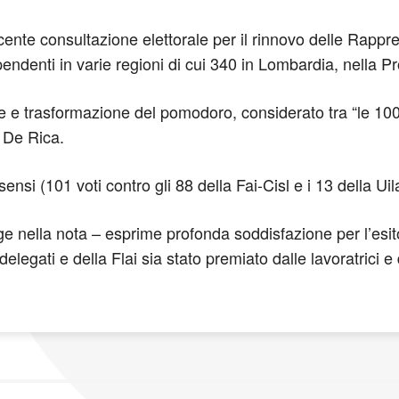
ecente consultazione elettorale per il rinnovo delle Rapp
denti in varie regioni di cui 340 in Lombardia, nella P
one e trasformazione del pomodoro, considerato tra “le 100 
 De Rica.
sensi (101 voti contro gli 88 della Fai-Cisl e i 13 della U
gge nella nota – esprime profonda soddisfazione per l’esi
elegati e della Flai sia stato premiato dalle lavoratrici e 