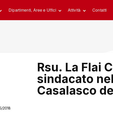
Dipartimenti, Aree e Uffici
Attività
Contatti
Rsu. La Flai 
sindacato ne
Casalasco d
5/2018