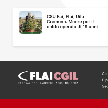
CSU Fai, Flai, Uila
Cremona. Muore per il
caldo operaio di 19 anni
Cont
Dipa
FEDERAZIONE LAVORATORI AGRO INDUSTRIA
Sed