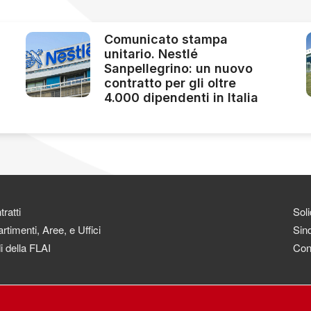
Comunicato stampa
unitario. Nestlé
Sanpellegrino: un nuovo
contratto per gli oltre
4.000 dipendenti in Italia
ratti
Soli
rtimenti, Aree, e Uffici
Sind
i della FLAI
Con