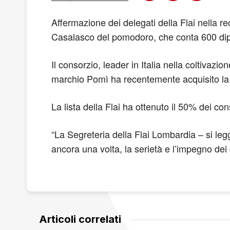
Affermazione dei delegati della Flai nella r
Casalasco del pomodoro, che conta 600 dipen
Il consorzio, leader in Italia nella coltivazi
marchio Pomì ha recentemente acquisito la
La lista della Flai ha ottenuto il 50% dei con
“La Segreteria della Flai Lombardia – si le
ancora una volta, la serietà e l’impegno dei d
Articoli correlati