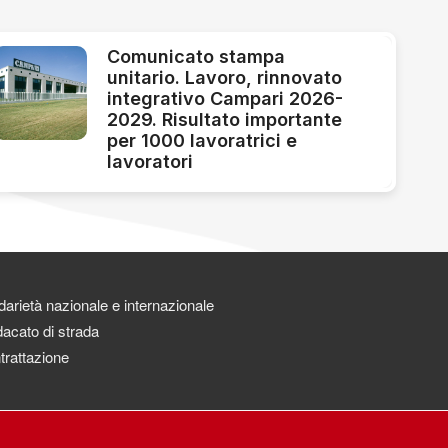
Comunicato stampa
unitario. Lavoro, rinnovato
integrativo Campari 2026-
2029. Risultato importante
per 1000 lavoratrici e
lavoratori
darietà nazionale e internazionale
acato di strada
trattazione